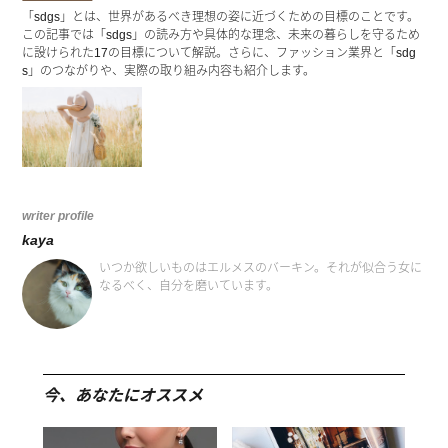
「sdgs」とは、世界があるべき理想の姿に近づくための目標のことです。
この記事では「sdgs」の読み方や具体的な理念、未来の暮らしを守るため
に設けられた17の目標について解説。さらに、ファッション業界と「sdg
s」のつながりや、実際の取り組み内容も紹介します。
writer profile
kaya
いつか欲しいものはエルメスのバーキン。それが似合う女に
なるべく、自分を磨いています。
今、あなたにオススメ