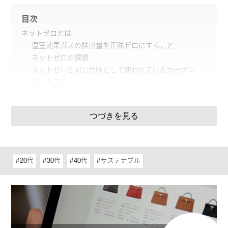
目次
ネットゼロとは
温室効果ガスの排出量を正味ゼロにすること
ネットゼロの課題
ネットゼロと同じ意味として使われているカーボンニ
ュートラル
ネットゼロの取り組み
日本の取り組み
つづきを見る
海外の取り組み
ファッション業界が抱えるネットゼロの問題と取り組み
ファッション業界が抱えるネットゼロの問題
ファッション業界の取り組み
20代
30代
40代
サステナブル
カーボンニュートラルに取り組むファッションブランド
グッチ（GUCCI）
バーバリー（BURBERRY）
ネットゼロへの取り組みを行うファッション業界を意識
してみよう