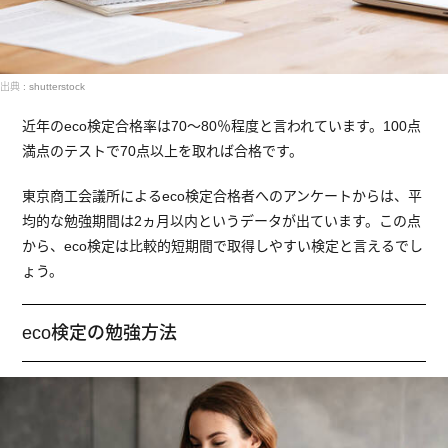
出典 : shutterstock
近年のeco検定合格率は70～80％程度と言われています。100点
満点のテストで70点以上を取れば合格です。
東京商工会議所によるeco検定合格者へのアンケートからは、平
均的な勉強期間は2ヵ月以内というデータが出ています。この点
から、eco検定は比較的短期間で取得しやすい検定と言えるでし
ょう。
eco検定の勉強方法