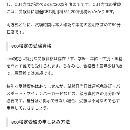
し、CBT方式が選べるのは2023年度までです。CBT方式の受験
には、受験料に別途CBT利用料が2,200円(税込)かかります。
両方式ともに、試験時間は本人確認や事前の説明を含めて90分
程度です。
eco検定の受験資格
eco検定は特別な受験資格は存在せず、学歴・年齢・性別・国籍
を問わず誰でも受けられます。ちなみに、合格者の最年少は9歳
で、最高齢では86歳です。
特別な受験資格はありませんが、試験日当日は運転免許証・パ
スポート・マイナンバーカードなどの、顔写真付きの身分証が
必要です。身分証が掲示できない場合、受験は不可なので必ず
用意しておきましょう。
eco検定受験の申し込み方法