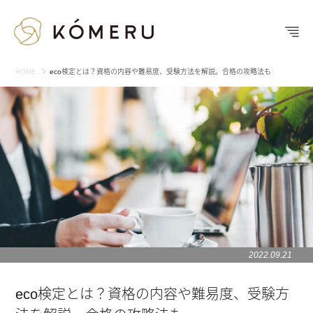
HOME
eco検定とは？資格の内容や難易度、受験方法を解説。合格の攻略法も
2022.09.21
eco検定とは？資格の内容や難易度、受験方