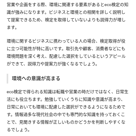
営業や企画をする際、環境に関連する要素があるとeco検定の知
識が強みになります。ビジネスと環境との相関を詳しく説明し
て提案できるため、検定を取得していないよりも説得力が増し
ます。
環境に関するビジネスに携わっている人の場合、検定取得が役
に立つ可能性が特に高いです。取引先や顧客、消費者などにも
環境問題を深く考え、配慮した選択をしているというアピール
ができて、説得力や提案力が強くなるでしょう。
環境への意識が高まる
eco検定で得られる知識は転職や営業の時だけではなく、日常生
活にも役立ちます。勉強していくうちに知識や意識が高まり、
日常においても環境に配慮した選択ができるようになるためで
す。情報過多な現代社会の中でも専門的な知識を持っておくこ
とで、見聞きする情報が正しいものかどうかを判断しやすくな
るでしょう。