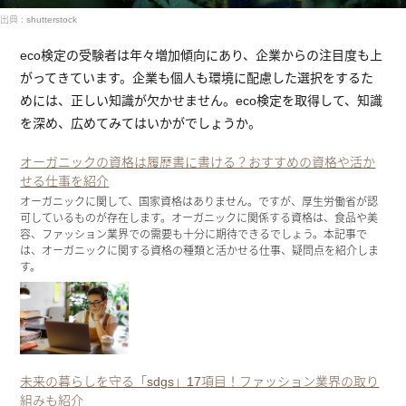
出典 : shutterstock
eco検定の受験者は年々増加傾向にあり、企業からの注目度も上
がってきています。企業も個人も環境に配慮した選択をするた
めには、正しい知識が欠かせません。eco検定を取得して、知識
を深め、広めてみてはいかがでしょうか。
オーガニックの資格は履歴書に書ける？おすすめの資格や活か
せる仕事を紹介
オーガニックに関して、国家資格はありません。ですが、厚生労働省が認
可しているものが存在します。オーガニックに関係する資格は、食品や美
容、ファッション業界での需要も十分に期待できるでしょう。本記事で
は、オーガニックに関する資格の種類と活かせる仕事、疑問点を紹介しま
す。
未来の暮らしを守る「sdgs」17項目！ファッション業界の取り
組みも紹介