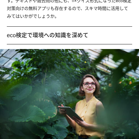
す。テキストや過去問の他にも、○×クイズ形式になったeco検定
対策向けの無料アプリも存在するので、スキマ時間に活用して
みてはいかがでしょうか。
eco検定で環境への知識を深めて