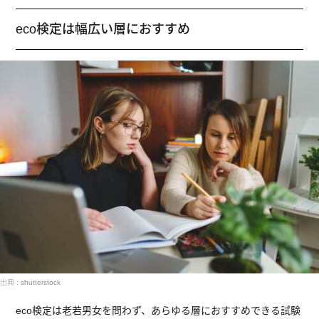
eco検定は幅広い層におすすめ
出典 : shutterstock
eco検定は老若男女を問わず、あらゆる層におすすめできる試験