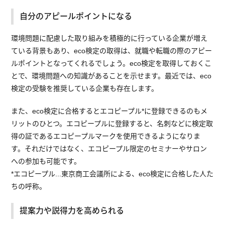
自分のアピールポイントになる
環境問題に配慮した取り組みを積極的に行っている企業が増え
ている背景もあり、eco検定の取得は、就職や転職の際のアピー
ルポイントとなってくれるでしょう。eco検定を取得しておくこ
とで、環境問題への知識があることを示せます。最近では、eco
検定の受験を推奨している企業も存在します。
また、eco検定に合格するとエコピープル*に登録できるのもメ
リットのひとつ。エコピープルに登録すると、名刺などに検定取
得の証であるエコピープルマークを使用できるようになりま
す。それだけではなく、エコピープル限定のセミナーやサロン
への参加も可能です。
*エコピープル...東京商工会議所による、eco検定に合格した人た
ちの呼称。
提案力や説得力を高められる