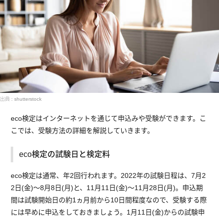
出典 : shutterstock
eco検定はインターネットを通じて申込みや受験ができます。こ
こでは、受験方法の詳細を解説していきます。
eco検定の試験日と検定料
eco検定は通常、年2回行われます。2022年の試験日程は、7月2
2日(金)～8月8日(月)と、11月11日(金)～11月28日(月)。申込期
間は試験開始日の約1ヵ月前から10日間程度なので、受験する際
には早めに申込をしておきましょう。1月11日(金)からの試験申