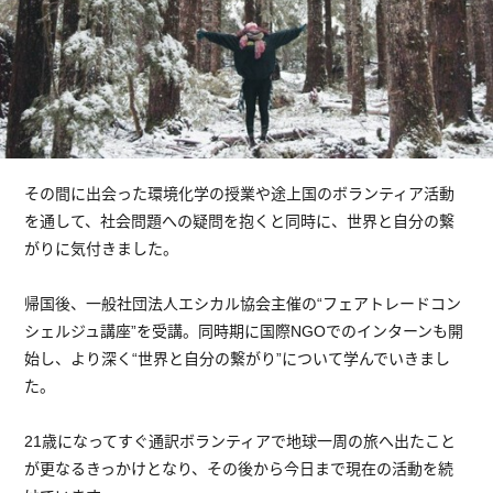
その間に出会った環境化学の授業や途上国のボランティア活動
を通して、社会問題への疑問を抱くと同時に、世界と自分の繋
がりに気付きました。
帰国後、一般社団法人エシカル協会主催の“フェアトレードコン
シェルジュ講座”を受講。同時期に国際NGOでのインターンも開
始し、より深く“世界と自分の繋がり”について学んでいきまし
た。
21歳になってすぐ通訳ボランティアで地球一周の旅へ出たこと
が更なるきっかけとなり、その後から今日まで現在の活動を続