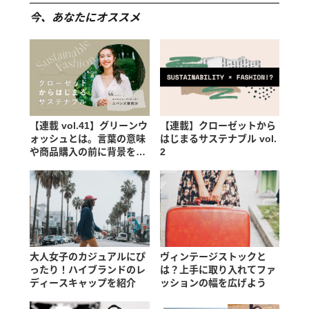
今、あなたにオススメ
【連載 vol.41】グリーンウ
【連載】クローゼットから
ォッシュとは。言葉の意味
はじまるサステナブル vol.
や商品購入の前に背景を知
2
る大切さ
大人女子のカジュアルにぴ
ヴィンテージストックと
ったり！ハイブランドのレ
は？上手に取り入れてファ
ディースキャップを紹介
ッションの幅を広げよう