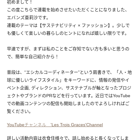
初めまして！
この度こちらで連載を始めさせたいただくことになりました、
エバンズ亜莉沙です。
連載のテーマは【サステナビリティ × ファッション】。少しで
も優しくて楽しいの暮らしのヒントになれば嬉しい限りです。
早速ですが、まずは私のことをご存知でない方も多いと思うの
で、簡単な自己紹介から！
普段は、“エシカルコーディネーター”という肩書きで、「人・地
球に優しいライフスタイル」をキーワードに、情報の発信やイ
ベント企画, ディレクション、サステナブルが軸となったプロジ
ェクトやブランドのPRなどを行っています。近日ではYouTube
での動画コンテンツの配信も開始しましたのでよろしければご
覧ください。
YouTubeチャンネル 'Les Trois Graces'Channel
詳しい活動内容は衣食住様々で、話し始めると長くなってしま