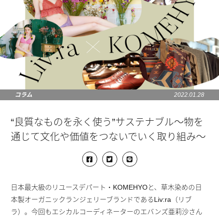
コラム
2022.01.28
“良質なものを永く使う”サステナブル～物を
通じて文化や価値をつないでいく取り組み～
日本最大級のリユースデパート・KOMEHYOと、草木染めの日
本製オーガニックランジェリーブランドであるLiv:ra（リブ
ラ）。今回もエシカルコーディネーターのエバンズ亜莉沙さん