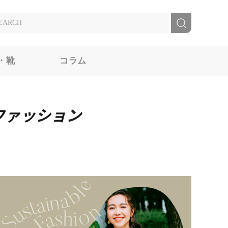
・靴
コラム
ファッション