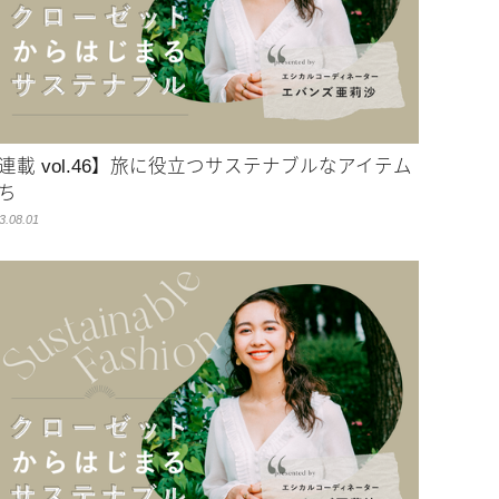
連載 vol.46】旅に役立つサステナブルなアイテム
ち
3.08.01