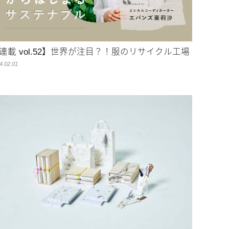
連載 vol.52】世界が注目？！服のリサイクル工場
4.02.01