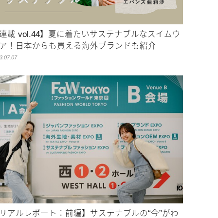
連載 vol.44】夏に着たいサステナブルなスイムウ
ア！日本からも買える海外ブランドも紹介
3.07.07
リアルレポート：前編】サステナブルの“今”がわ