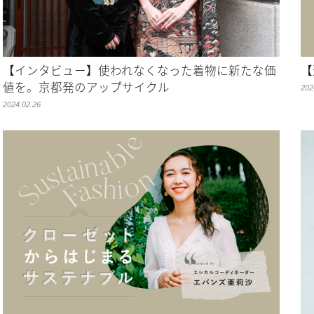
【インタビュー】使われなくなった着物に新たな価
【
値を。京都発のアップサイクル
202
2024.02.26