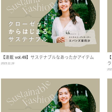
【連載 vol.49】サステナブルなあったかアイテム
【
ラ
2023.11.16
202