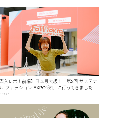
潜入レポ！前編】日本最大級！「第3回 サステナ
ル ファッション EXPO[秋]」に行ってきました
3.11.17