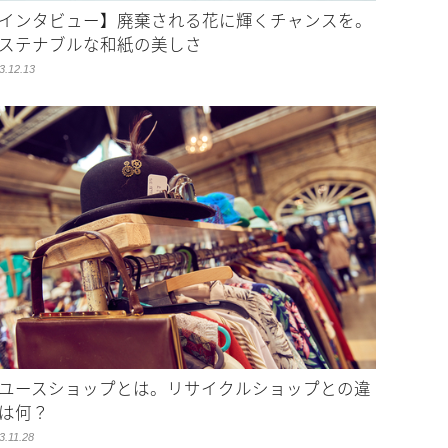
インタビュー】廃棄される花に輝くチャンスを。
ステナブルな和紙の美しさ
3.12.13
ユースショップとは。リサイクルショップとの違
は何？
3.11.28