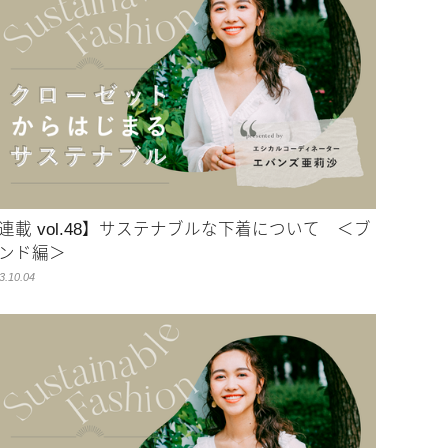
連載 vol.48】サステナブルな下着について ＜ブ
ンド編＞
3.10.04