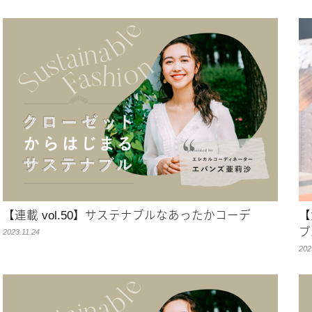
【連載 vol.50】サステナブルなあったかコーデ
【
ブ
2023.11.24
202