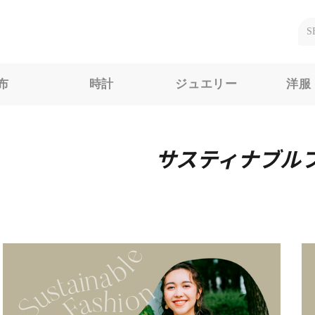
布
時計
ジュエリー
洋服
サスティナブル