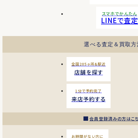
スマホでかんたん
LINEで査定
選べる査定＆買取方
全国205ヶ所&駅近
店舗を探す
1分で予約完了
来店予約する
会員登録済みの方はこ
お時間がない方に