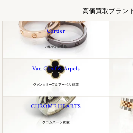
高価買取ブラン
Cartier
カルティエ買取
Van Cleef & Arpels
ヴァンクリーフ＆アーペル買取
CHROME HEARTS
クロムハーツ買取