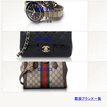
OMEGA
オメガ買取
CHANEL
シャネル買取
GUCCI
グッチ買取
取扱ブランド一覧