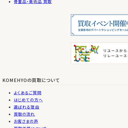
骨董品・美術品 買取
KOMEHYOの買取について
よくあるご質問
はじめての方へ
選ばれる理由
買取の流れ
お客さまの声