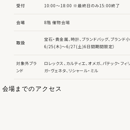
受付
10:00～18:00 ※最終日のみ15:00終了
会場
8階 催物会場
宝石・貴金属、時計、ブランドバッグ、ブランド小物、
取扱
6/25(木)～6/27(土)6日間期間限定）
対象外ブラ
ロレックス、カルティエ、オメガ、パテック・フィ
ンド
ガ・ヴェネタ、リシャール・ミル
会場までのアクセス