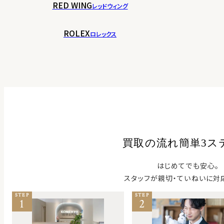
RED WING
レッドウィング
ROLEX
ロレックス
買取の流れ簡単3ス
はじめてでも安心。
スタッフが親切・ていねいに対
STEP
STEP
1
2