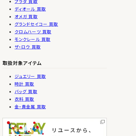
プラダ 買取
ディオール 買取
オメガ 買取
グランドセイコー 買取
クロムハーツ 買取
モンクレール 買取
ザ・ロウ 買取
取扱対象アイテム
ジュエリー 買取
時計 買取
バッグ 買取
衣料 買取
金・貴金属 買取