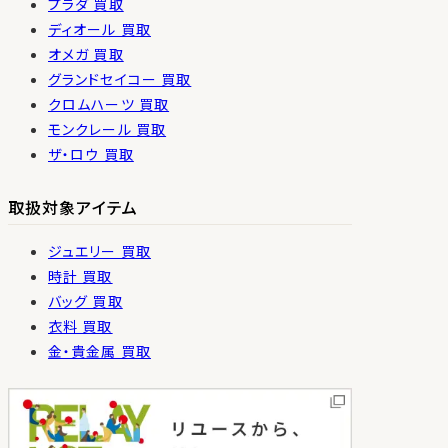
プラダ 買取
ディオール 買取
オメガ 買取
グランドセイコー 買取
クロムハーツ 買取
モンクレール 買取
ザ・ロウ 買取
取扱対象アイテム
ジュエリー 買取
時計 買取
バッグ 買取
衣料 買取
金・貴金属 買取