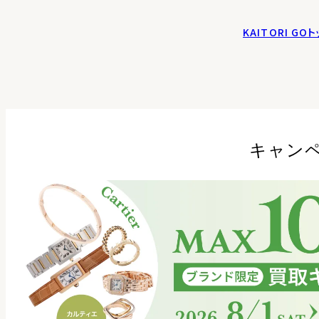
KAITORI G
キャン