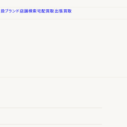
取扱ブランド
店舗検索
宅配買取
出張買取