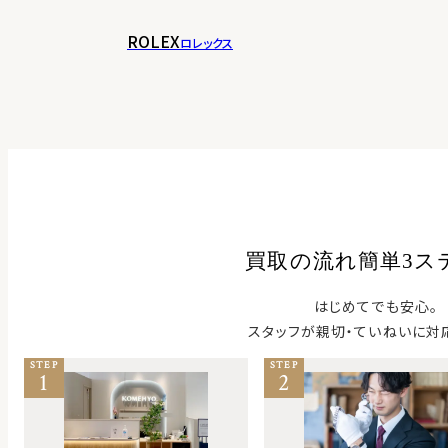
ROLEX
ロレックス
買取の流れ簡単3ス
はじめてでも安心。
スタッフが親切・ていねいに対
STEP
STEP
1
2