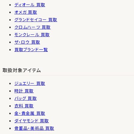
ディオール 買取
オメガ 買取
グランドセイコー 買取
クロムハーツ 買取
モンクレール 買取
ザ・ロウ 買取
買取ブランド一覧
取扱対象アイテム
ジュエリー 買取
時計 買取
バッグ 買取
衣料 買取
金・貴金属 買取
ダイヤモンド 買取
骨董品・美術品 買取