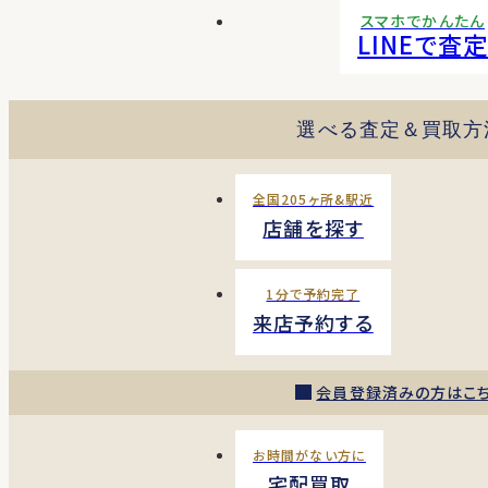
スマホでかんたん
LINEで査定
選べる査定＆買取方
全国205ヶ所&駅近
店舗を探す
1分で予約完了
来店予約する
会員登録済みの方はこ
お時間がない方に
宅配買取