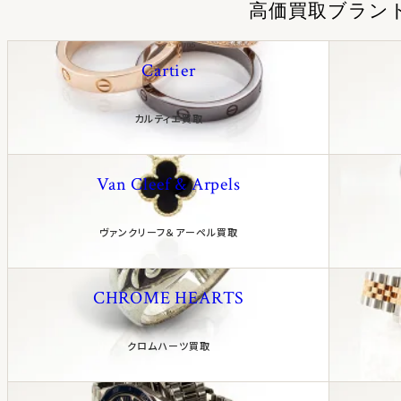
高価買取ブラン
Cartier
カルティエ買取
Van Cleef & Arpels
ヴァンクリーフ＆アーペル買取
CHROME HEARTS
クロムハーツ買取