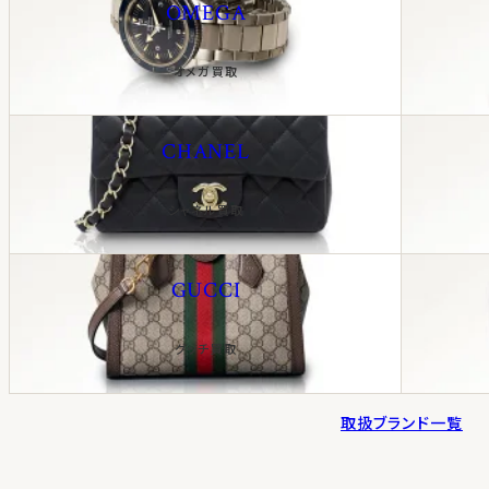
OMEGA
オメガ買取
CHANEL
シャネル買取
GUCCI
グッチ買取
取扱ブランド一覧