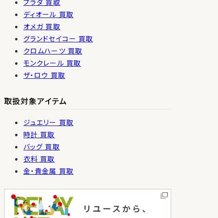
プラダ 買取
ディオール 買取
オメガ 買取
グランドセイコー 買取
クロムハーツ 買取
モンクレール 買取
ザ・ロウ 買取
取扱対象アイテム
ジュエリー 買取
時計 買取
バッグ 買取
衣料 買取
金・貴金属 買取