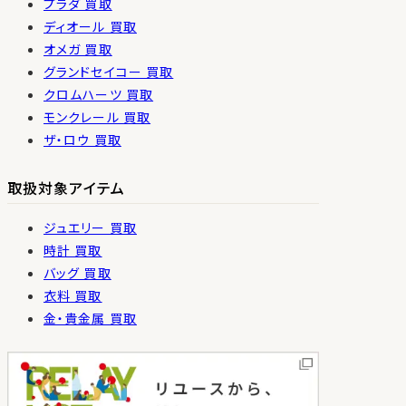
プラダ 買取
ディオール 買取
オメガ 買取
グランドセイコー 買取
クロムハーツ 買取
モンクレール 買取
ザ・ロウ 買取
取扱対象アイテム
ジュエリー 買取
時計 買取
バッグ 買取
衣料 買取
金・貴金属 買取