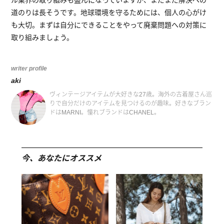
ル業界の取り組みも盛んになっていますが、まだまだ解決への
道のりは長そうです。地球環境を守るためには、個人の心がけ
も大切。まずは自分にできることをやって廃棄問題への対策に
取り組みましょう。
writer profile
aki
ヴィンテージアイテムが大好きな27歳。海外の古着屋さん巡
りで自分だけのアイテムを見つけるのが趣味。好きなブラン
ドはMARNI。憧れブランドはCHANEL。
今、あなたにオススメ