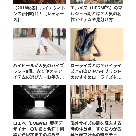
【2018秋冬】ルイ・ヴィト
エルメス（HERMÈS）のマ
ンの新作紹介！【レディー
ルジェラ期とは？人気の名
ス】
作アイテムや見分け方
ハイヒールが人気のハイブ
ローライズとは？ハイライ
ランド6選。永く使えるア
ズとの違いやハイブランド
イテムの選び方・お手入れ
のおすすめローライズを紹
方法
介
ロエベ（LOEWE）歴代デ
海外サイズの靴を購入する
ザイナーの功績と名作｜創
時の注意点。すぐにわかる
業から現在までの歩みを紹
早見表で好みの靴をチェッ