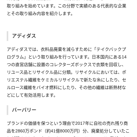
取り組みを始めています。この分野で実績のある代表的な企業
とその取り組み内容を紹介します。
アディダス
アディダスでは、衣料品廃棄を減らすために「テイクバックプ
ログラム」という取り組みを行っています。日本国内にある14
つの直営店舗に設置のコレクターズボックスで衣類を回収し、
リユース品とリサイクル品に分類。リサイクルにおいては、ポ
リエステル繊維をケミカルリサイクルで新たな糸にしたり、セ
ルロース繊維をバイオ燃料にしたり、その他の繊維は断熱材な
どにして有効活用します。
バーバリー
ブランドの価値を保つという理由で2017年に自社の売れ残り商
品を2860万ポンド（約41億8000万円）分、廃棄処分していたこ