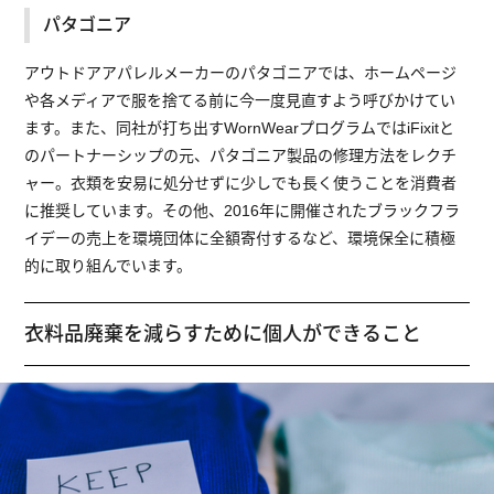
パタゴニア
アウトドアアパレルメーカーのパタゴニアでは、ホームページ
や各メディアで服を捨てる前に今一度見直すよう呼びかけてい
ます。また、同社が打ち出すWornWearプログラムではiFixitと
のパートナーシップの元、パタゴニア製品の修理方法をレクチ
ャー。衣類を安易に処分せずに少しでも長く使うことを消費者
に推奨しています。その他、2016年に開催されたブラックフラ
イデーの売上を環境団体に全額寄付するなど、環境保全に積極
的に取り組んでいます。
衣料品廃棄を減らすために個人ができること