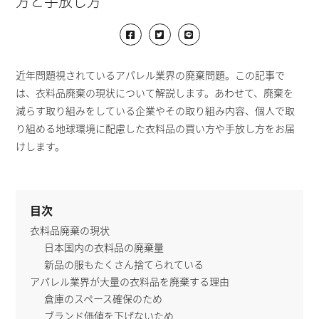
方と手放し方
近年問題視されているアパレル業界の廃棄問題。この記事で
は、衣料品廃棄の現状について解説します。あわせて、廃棄を
減らす取り組みをしている企業やその取り組み内容、個人で取
り組める地球環境に配慮した衣料品の買い方や手放し方をお届
けします。
目次
衣料品廃棄の現状
日本国内の衣料品の廃棄量
新品の服もたくさん捨てられている
アパレル業界が大量の衣料品を廃棄する理由
倉庫のスペース確保のため
ブランド価値を下げないため