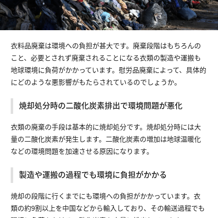
衣料品廃棄は環境への負担が甚大です。廃棄段階はもちろんの
こと、必要とされず廃棄されることになる衣類の製造や運搬も
地球環境に負荷がかかっています。慰労品廃棄によって、具体的
にどのような悪影響がもたらされているのでしょうか。
焼却処分時の二酸化炭素排出で環境問題が悪化
衣類の廃棄の手段は基本的に焼却処分です。焼却処分時には大
量の二酸化炭素が発生します。二酸化炭素の増加は地球温暖化
などの環境問題を加速させる原因になります。
製造や運搬の過程でも環境に負担がかかる
焼却の段階に行くまでにも環境への負担がかかっています。衣
類の約9割以上を中国などから輸入しており、その輸送過程でも