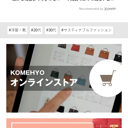
介
ク
Recommended by
洋服・靴
20代
30代
サスティナブルファッション