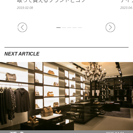
取って貰えるブランドとコツ
アイ
2019.02.08
2023.04