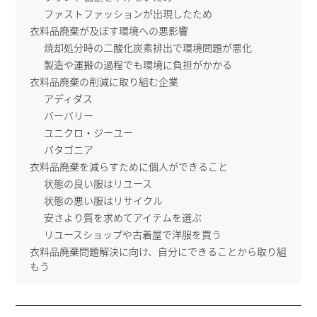
ファストファッションが出現したため
衣料品廃棄が及ぼす環境への悪影響
焼却処分時の二酸化炭素排出で環境問題が悪化
製造や運搬の過程でも環境に負担がかかる
衣料品廃棄の削減に取り組む企業
アディダス
バーバリー
ユニクロ・ジーユー
パタゴニア
衣料品廃棄を減らすために個人ができること
状態の良い服はリユース
状態の悪い服はリサイクル
安さより質を求めてアイテムを選ぶ
リユースショップや古着屋で洋服を買う
衣料品廃棄問題解決に向け、自分にできることから取り組
もう