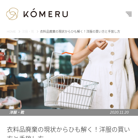
HOME
洋服・靴
衣料品廃棄の現状からひも解く！洋服の買い方と手放し方
洋服・靴
2020.11.20
衣料品廃棄の現状からひも解く！洋服の買い