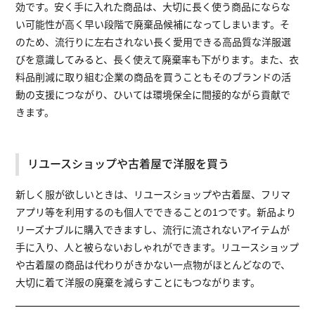
効です。安く手に入れた商品は、大切に長く使う商品にならな
い可能性が高く早い段階で廃棄品候補になってしまいます。そ
のため、流行りに左右されない長く愛用できる高品質な洋服選
びを意識してみると、長く使えて廃棄率も下がります。また、衣
料品削減に取り組む企業の商品を買うこともそのブランドの活
動の支援につながり、ひいては環境保全に間接的ながら貢献で
きます。
リユースショップや古着屋で洋服を買う
新しく服が欲しいときは、リユースショップや古着屋、フリマ
アプリ等を利用するのも個人でできることの1つです。新品より
リーズナブルに購入できますし、流行に流されないアイテムが
手に入り、人と被らないおしゃれができます。リユースショップ
や古着屋の商品は代わりがきかない一点物がほとんどなので、
大切に着て洋服の廃棄を減らすことにもつながります。