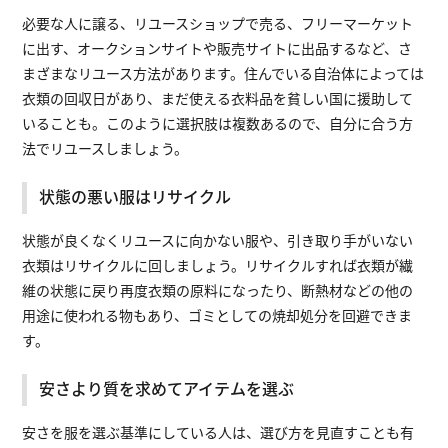
必要な人に譲る、リユースショップで売る、フリーマーケット
に出す、オークションサイトや販売サイトに出品するなど、さ
まざまなリユース方法があります。住んでいる自治体によっては
衣類の回収日があり、まだ使える衣料品を貧しい国に援助して
いることも。このように選択肢は複数あるので、自分に合う方
法でリユースしましょう。
状態の悪い服はリサイクル
状態が良くなくリユースに向かない服や、引き取り手がいない
衣類はリサイクルに回しましょう。リサイクルすれば衣類が繊
維の状態に戻り再度衣類の原料になったり、断熱材などの他の
用途に使われる物もあり、ゴミとしての焼却処分を回避できま
す。
安さより質を求めてアイテムを選ぶ
安さを服を選ぶ基準にしている人は、選び方を見直すことも有