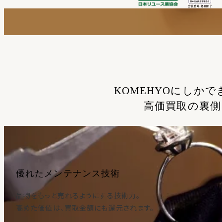
KOMEHYOにしかで
高価買取の裏側
優れたメンテナンス技術
品物をもっと売れるようにする技術力。
高めた価値は、買取金額にも還元されます。