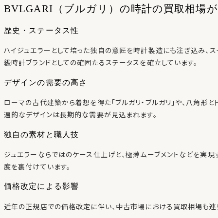
BVLGARI（ブルガリ）の時計の買取相場
歴史・ステータス性
ハイジュエラーとして培った独自の意匠を時計製造にも注ぎ込み、ス
級時計ブランドとしての確固たるステータスを確立しています。
デザインの需要の高さ
ローマの古代建築から着想を得た「ブルガリ・ブルガリ」や、八角形と
遍的なデザインは長期的な需要が見込まれます。
独自の素材と職人技
ジュエラーならではのケース仕上げと、極薄ムーブメントなどを実現
度を裏付けています。
価格改定による影響
近年の正規店での価格改定に伴い、中古市場における買取相場も連