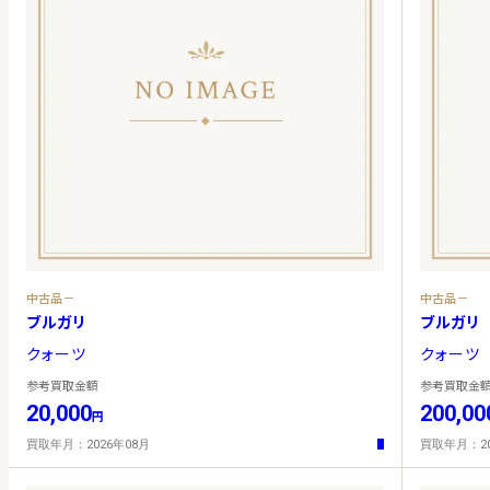
中古品－
中古品－
ブルガリ
ブルガリ
クォーツ
クォーツ
参考買取金額
参考買取金
20,000
200,00
円
買取年月：2026年08月
買取年月：20