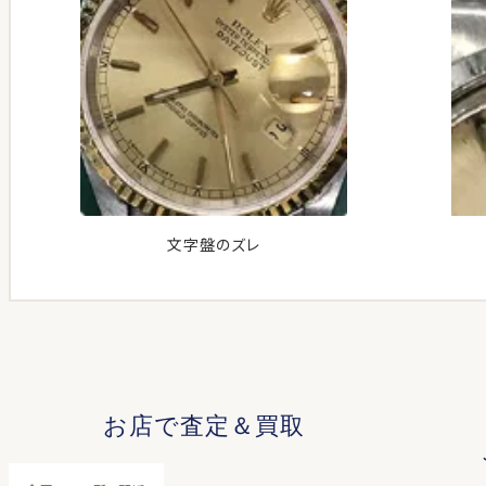
文字盤のズレ
お店で査定＆買取