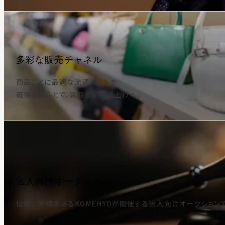
多彩な販売チャネル
商品ごとに最適な流通ルートを
確保することで、買取金額の底上げへ。
法人向けオークション
信頼と実績のあるKOMEHYOが開催する法人向けオークション