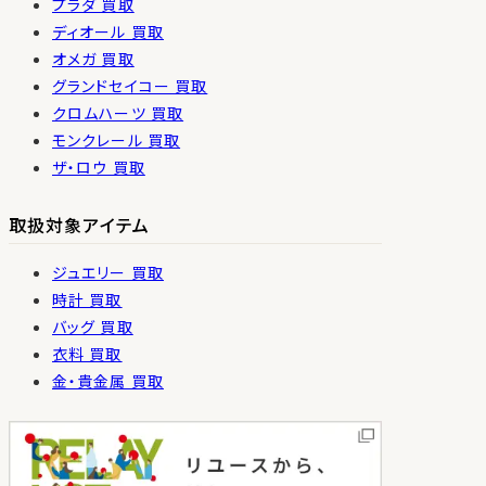
プラダ 買取
ディオール 買取
オメガ 買取
グランドセイコー 買取
クロムハーツ 買取
モンクレール 買取
ザ・ロウ 買取
取扱対象アイテム
ジュエリー 買取
時計 買取
バッグ 買取
衣料 買取
金・貴金属 買取