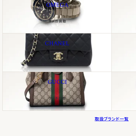
OMEGA
オメガ買取
CHANEL
シャネル買取
GUCCI
グッチ買取
取扱ブランド一覧