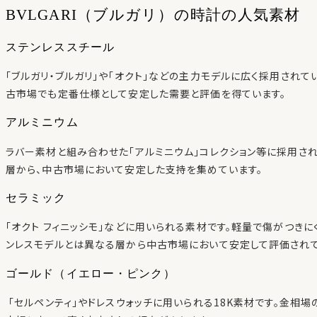
BVLGARI（ブルガリ）の時計の人気素材
ステンレススチール
「ブルガリ・ブルガリ」や「オクト」などの主力モデルに広く採用されて
古市場でも定番仕様として安定した需要と評価を得ています。
アルミニウム
ラバー素材と組み合わせた「アルミニウム」コレクション等に採用さ
層から、中古市場において安定した支持を集めています。
セラミック
「オクト フィニッシモ」などに用いられる素材です。軽量で傷がつき
ンレスモデルとは異なる層から中古市場において安定して評価されて
ゴールド（イエロー・ピンク）
「セルペンティ」やドレスウォッチに用いられる18K素材です。金相