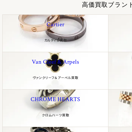
高価買取ブラン
Cartier
カルティエ買取
Van Cleef & Arpels
ヴァンクリーフ＆アーペル買取
CHROME HEARTS
クロムハーツ買取