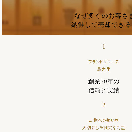
なぜ多くのお客さ
納得して売却でき
1
ブランドリユース
最大手
創業79年の
信頼と実績
2
品物への想いを
大切にした誠実な対話