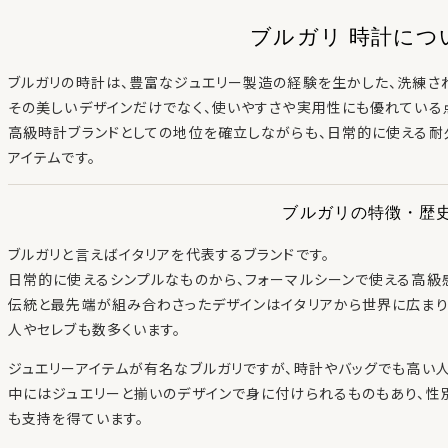
ブルガリ 時計につ
ブルガリの時計は、豊富なジュエリー製造の経験を生かした、洗練さ
その美しいデザインだけでなく、使いやすさや実用性にも優れている
高級時計ブランドとしての地位を確立しながらも、日常的に使える耐
アイテムです。
ブルガリの特徴・歴
ブルガリと言えばイタリアを代表するブランドです。
日常的に使えるシンプルなものから、フォーマルシーンで使える高級
伝統と最先端が組み合わさったデザインはイタリアから世界に広まり
人やセレブも数多くいます。
ジュエリーアイテムが有名なブルガリですが、時計やバッグでも高い
中にはジュエリーと揃いのデザインで身に付けられるものもあり、
も支持を得ています。