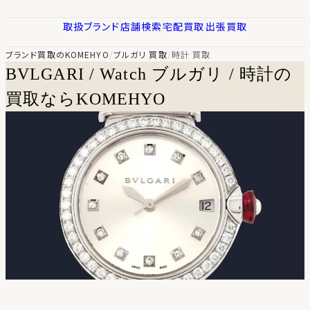
取扱ブランド
店舗検索
宅配買取
出張買取
ブランド買取のKOMEHYO
/
ブルガリ 買取
/
時計 買取
BVLGARI / Watch
ブルガリ / 時計の
買取ならKOMEHYO