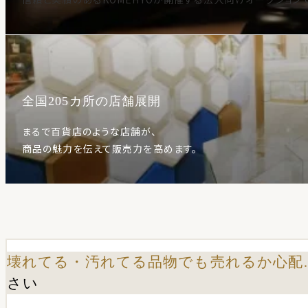
全国205カ所の店舗展開
まるで百貨店のような店舗が、
商品の魅力を伝えて販売力を高めます。
壊れてる・汚れてる品物でも売れるか心配
さい