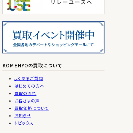
KOMEHYOの買取について
よくあるご質問
はじめての方へ
買取の流れ
お客さまの声
買取価格について
お知らせ
トピックス