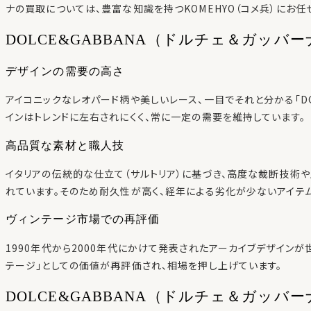
ナの買取については、豊富な知識を持つKOMEHYO（コメ兵）にお任
DOLCE&GABBANA（ドルチェ＆ガッ
デザインの需要の高さ
アイコニックなレオパード柄や美しいレース、一目でそれと分かる「D
インはトレンドに左右されにくく、常に一定の需要を維持しています。
高品質な素材と職人技
イタリアの伝統的な仕立て（サルトリア）に基づき、高度な裁断技術
れています。そのため耐久性が高く、経年による劣化が少ないアイテ
ヴィンテージ市場での再評価
1990年代から2000年代にかけて発表されたアーカイブデザインが
テージ」としての価値が再評価され、相場を押し上げています。
DOLCE&GABBANA（ドルチェ＆ガッバ