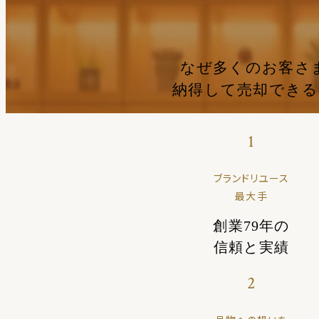
なぜ多くのお客さ
納得して売却でき
1
ブランドリユース
最大手
創業79年の
信頼と実績
2