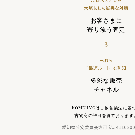
品物への想いを
大切にした誠実な対話
お客さまに
寄り添う査定
3
売れる
“最適ルート”を熟知
多彩な販売
チャネル
KOMEHYOは古物営業法に基
古物商の許可を得ております
愛知県公安委員会許可 第54116200