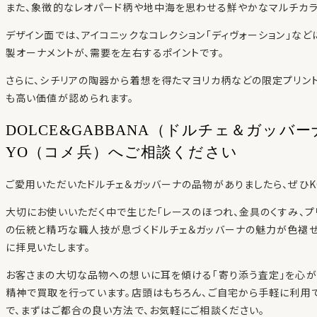
また、象徴的なレオパード柄や地中海を思わせる鮮やかなマルチカラ
デザイン面では、アイコニックなコレクション「ディヴォーション」など
製オーナメントが、需要を左右するポイントです。
さらに、シチリアの陶器から着想を得たマヨリカ柄などの限定プリン
も高い価値が認められます。
DOLCE&GABBANA（ドルチェ＆ガッバ
YO（コメ兵）へご相談ください
ご愛用いただいたドルチェ＆ガッバーナの品物がありましたら、ぜひKO
大切にお使いいただく中で生じた「レースのほつれ、金具のくすみ、プ
の伝統と精巧な職人技が息づくドルチェ＆ガッバーナの魅力が色褪せ
に拝見いたします。
お客さまの大切な品物への想いに耳を傾ける「寄り添う査定」を心が
精神で買取を行っています。店頭はもちろん、ご自宅から手軽に利用
で、まずはご都合の良い方法で、お気軽にご相談ください。