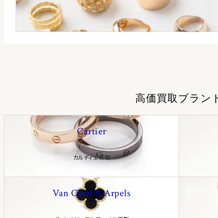
高価買取ブラン
Cartier
カルティエ買取
Van Cleef & Arpels