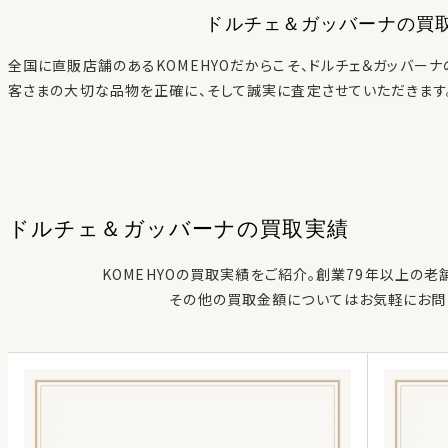
ドルチェ＆ガッバーナ
の買
全国に直販店舗のあるKOMEHYOだからこそ、
ドルチェ＆ガッバーナ
客さまの大切な品物を正確に、そして誠実に査定させていただきます
ドルチェ＆ガッバーナ
の
買取実績
KOMEHYOの買取実績をご紹介。創業79年以上の老
その他の買取金額についてはお気軽にお問