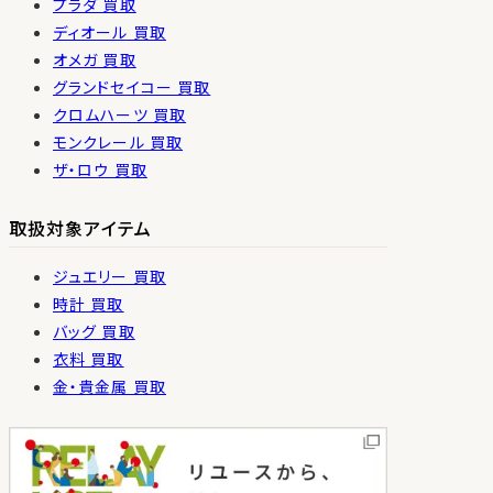
プラダ 買取
ディオール 買取
オメガ 買取
グランドセイコー 買取
クロムハーツ 買取
モンクレール 買取
ザ・ロウ 買取
取扱対象アイテム
ジュエリー 買取
時計 買取
バッグ 買取
衣料 買取
金・貴金属 買取