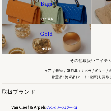
Bags
バッグ買取
Gold
金買取
その他取扱いアイテ
宝石
着物
筆記具
カメラ
ギター
骨董品・美術品(アート・絵画)も買取
取扱ブランド
Van Cleef & Arpels
ヴァンクリーフ＆アーペル