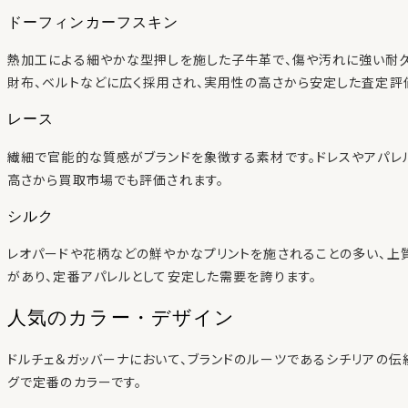
ドーフィンカーフスキン
熱加工による細やかな型押しを施した子牛革で、傷や汚れに強い耐
財布、ベルトなどに広く採用され、実用性の高さから安定した査定評
レース
繊細で官能的な質感がブランドを象徴する素材です。ドレスやアパレ
高さから買取市場でも評価されます。
シルク
レオパードや花柄などの鮮やかなプリントを施されることの多い、上
があり、定番アパレルとして安定した需要を誇ります。
人気のカラー・デザイン
ドルチェ＆ガッバーナにおいて、ブランドのルーツであるシチリアの伝
グで定番のカラーです。