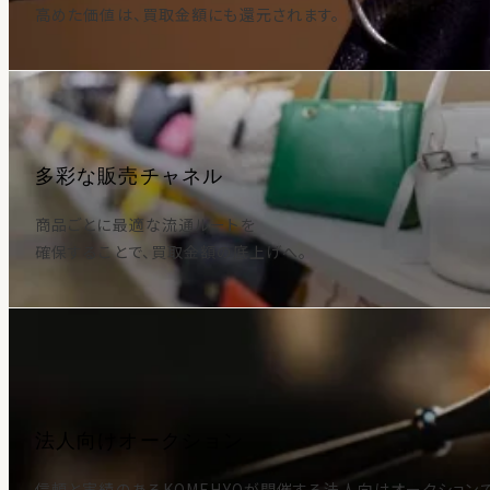
高めた価値は、買取金額にも還元されます。
多彩な販売チャネル
商品ごとに最適な流通ルートを
確保することで、買取金額の底上げへ。
法人向けオークション
信頼と実績のあるKOMEHYOが開催する法人向けオークション