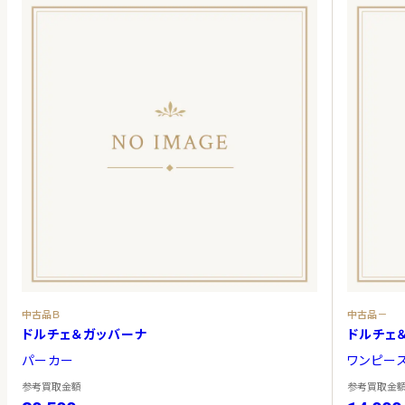
中古品Ｂ
中古品－
ドルチェ＆ガッバーナ
ドルチェ
パーカー
ワンピー
参考買取金額
参考買取金