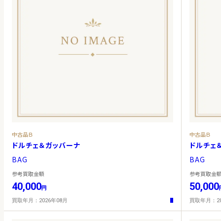
中古品Ｂ
中古品Ｂ
ドルチェ＆ガッバーナ
ドルチェ
BAG
BAG
参考買取金額
参考買取金
40,000
50,000
円
買取年月：2026年08月
買取年月：20