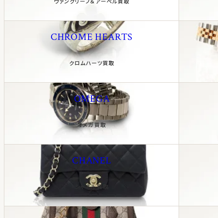
ヴァンクリーフ＆アーペル買取
CHROME HEARTS
クロムハーツ買取
OMEGA
オメガ買取
CHANEL
シャネル買取