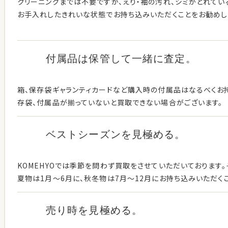
クリーニングまでは不要ですが、えり・袖の汚れ、シミがとれてい
お手入れしたきれいな状態でお持ち込みいただくことをお勧めし
付属品は保管して
一緒に査定。
箱、保存袋ギャランティカードなど購入時の付属品はなるべくお持
存袋、付属品が揃っていないと買取できない場合がございます。
ベストシーズンを見極める。
KOMEHYOでは季節を問わず買取をさせていただいております
夏物は1月〜6月に、秋冬物は7月〜12月にお持ち込みいただく
売り時を見極める。