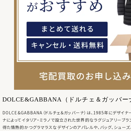
DOLCE&GABBANA（ドルチェ＆ガッバ
DOLCE&GABBANA（ドルチェ＆ガッバーナ）は、1985年にデザイ
ナによってイタリア・ミラノで設立された世界的なラグジュアリーブラ
得た情熱的かつグラマラスなデザインのアパレルや、バッグ、シューズ