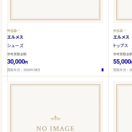
中古品－
中古品－
エルメス
エルメス
シューズ
トップス
参考買取金額
参考買取金
30,000
55,000
円
買取年月：2026年08月
買取年月：20