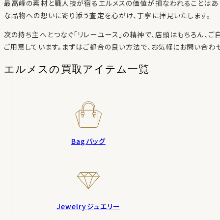
最高峰の素材と職人技が宿るエルメスの価値が損なわれることはあ
な品物への想いに寄り添う査定を心がけ、丁寧に拝見いたします。
次の持ち主へとつなぐ「リレーユース」の精神で、店頭はもちろん、
ご用意しています。まずはご都合の良い方法で、お気軽にお問い合わせ
エルメスの
買取アイテム一覧
Bag
バッグ
Jewelry
ジュエリー