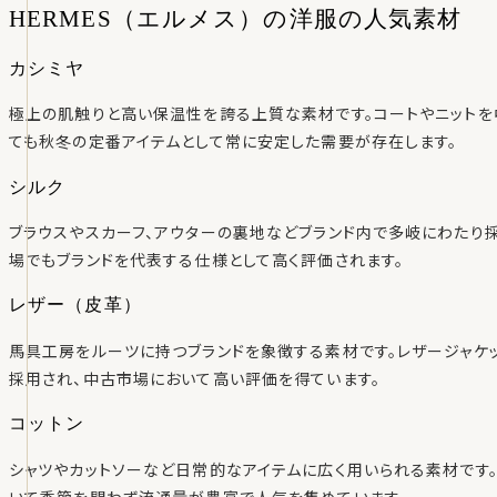
HERMES（エルメス）の洋服の人気素材
カシミヤ
極上の肌触りと高い保温性を誇る上質な素材です。コートやニットを
ても秋冬の定番アイテムとして常に安定した需要が存在します。
シルク
ブラウスやスカーフ、アウターの裏地などブランド内で多岐にわたり
場でもブランドを代表する仕様として高く評価されます。
レザー（皮革）
馬具工房をルーツに持つブランドを象徴する素材です。レザージャケ
採用され、中古市場において高い評価を得ています。
コットン
シャツやカットソーなど日常的なアイテムに広く用いられる素材です
いて季節を問わず流通量が豊富で人気を集めています。