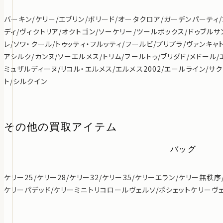
バーキン/ケリー/エブリン/ボリード/オータクロア/ガーデンパーティ
ディ/ヴィクトリア/オクトゴン/ソーケリー/ツールボックス/ドゥブルサ
レ/ソワ・クール/トゥッティ・フルッティ/フールビ/プリプラ/ヴァンキャ
アシルク/カンヌ/ソーエルメス/トリム/フールトゥ/ブリダド/メドール/
ミュザルディーヌ/リコル・エルメス/エルメス2002/エールライン/サク
ト/シルクイン
その他の買取アイテム
バッグ
ケリー25/ケリー28/ケリー32/ケリー35/ケリーエラン/ケリー無秩
ケリーパデッド/ケリーミニトリコロールヴェルソ/ポシェットケリーヴ