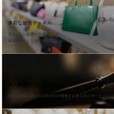
多彩な販売チャネル
商品ごとに最適な流通ルートを
確保することで、買取金額の底上げへ。
法人向けオークション
信頼と実績のあるKOMEHYOが開催する法人向けオークション