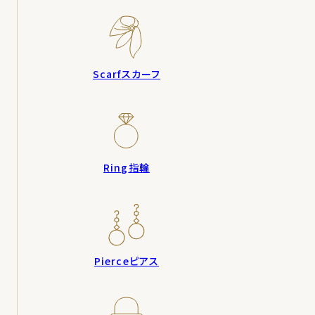
Scarf
スカーフ
Ring
指輪
Pierce
ピアス