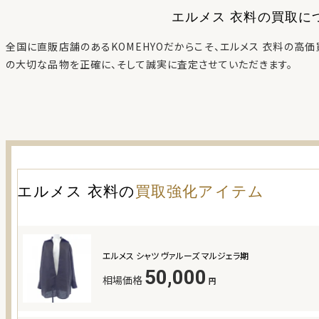
エルメス 衣料
の買取に
全国に直販店舗のあるKOMEHYOだからこそ、
エルメス 衣料
の高価
の大切な品物を正確に、そして誠実に査定させていただきます。
エルメス 衣料
の
買取強化アイテム
エルメス シャツ ヴァルーズ マルジェラ期
50,000
相場価格
円