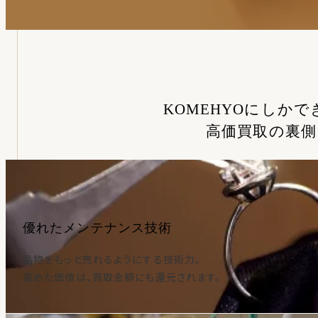
KOMEHYOにしかで
高価買取の裏側
優れたメンテナンス技術
品物をもっと売れるようにする技術力。
高めた価値は、買取金額にも還元されます。