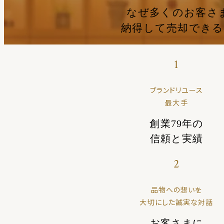
なぜ多くのお客さ
納得して売却でき
1
ブランドリユース
最大手
創業79年の
信頼と実績
2
品物への想いを
大切にした誠実な対話
お客さまに