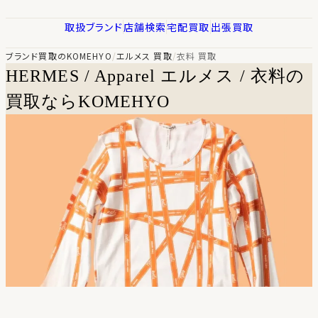
取扱ブランド
店舗検索
宅配買取
出張買取
ブランド買取のKOMEHYO
/
エルメス 買取
/
衣料 買取
HERMES / Apparel
エルメス / 衣料の
買取ならKOMEHYO