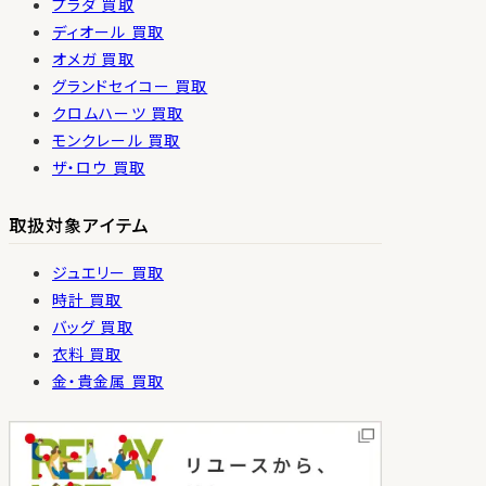
プラダ 買取
ディオール 買取
オメガ 買取
グランドセイコー 買取
クロムハーツ 買取
モンクレール 買取
ザ・ロウ 買取
取扱対象アイテム
ジュエリー 買取
時計 買取
バッグ 買取
衣料 買取
金・貴金属 買取