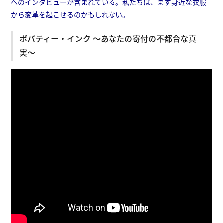
へのインタビューが含まれている。私たちは、まず身近な衣服
から変革を起こせるのかもしれない。
ポバティー・インク 〜あなたの寄付の不都合な真
実〜