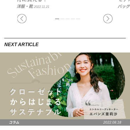
洋服・靴
バッグ
2022.11.21
コラム
2022.08.18