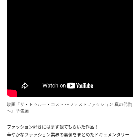
映画『ザ・トゥルー・コスト ～ファストファッション 真の代償
～』予告編
ファッション好きにはまず観てもらいた作品！
華やかなファッション業界の裏側をまとめたドキュメンタリー