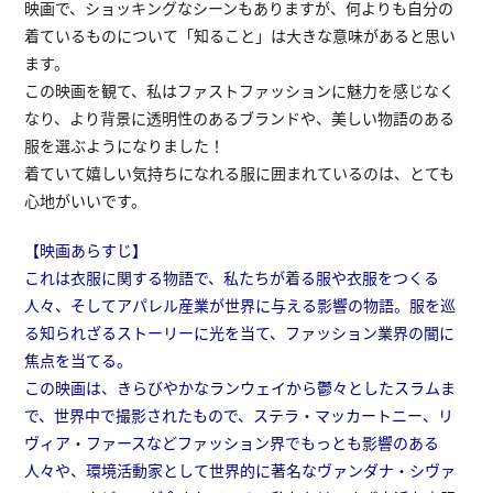
映画で、ショッキングなシーンもありますが、何よりも自分の
着ているものについて「知ること」は大きな意味があると思い
ます。
この映画を観て、私はファストファッションに魅力を感じなく
なり、より背景に透明性のあるブランドや、美しい物語のある
服を選ぶようになりました！
着ていて嬉しい気持ちになれる服に囲まれているのは、とても
心地がいいです。
【映画あらすじ】
これは衣服に関する物語で、私たちが着る服や衣服をつくる
人々、そしてアパレル産業が世界に与える影響の物語。服を巡
る知られざるストーリーに光を当て、ファッション業界の闇に
焦点を当てる。
この映画は、きらびやかなランウェイから鬱々としたスラムま
で、世界中で撮影されたもので、ステラ・マッカートニー、リ
ヴィア・ファースなどファッション界でもっとも影響のある
人々や、環境活動家として世界的に著名なヴァンダナ・シヴァ