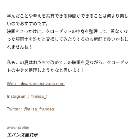
学んだことや考えを共有できる仲間ができることは何より楽し
いのでおすすめです。
映画をきっかけに、クローゼットの中身を整理して、着なくな
った服同士を誰かと交換してみたりするのも新鮮で良いかもし
れませんね！
私もこの夏はおうちで改めてこの映画を見ながら、クローゼッ
トの中身を整理しようかなと思います！
Web : alisafrancesevans.com
Instagram : @alisa_f
Twitter : @alisa_frances
writer profile
エバンズ亜莉沙