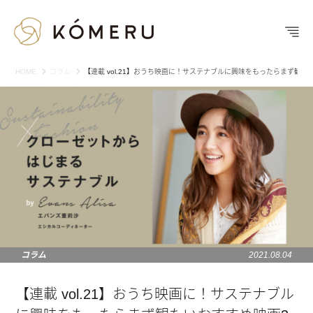
HOME
コラム
【連載 vol.21】おうち映画に！サステナブルに興味をもったらまず観た
コラム
2021.08.04
【連載 vol.21】おうち映画に！サステナブル