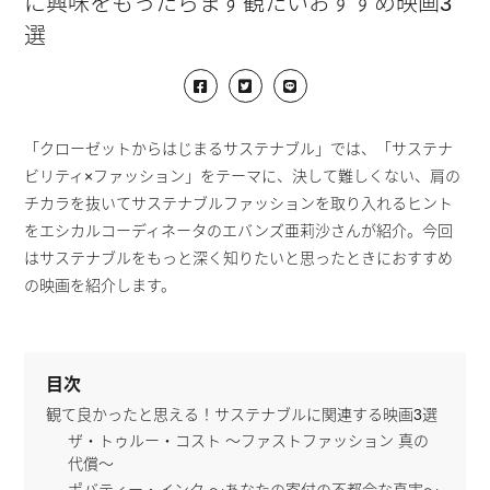
に興味をもったらまず観たいおすすめ映画3
選
「クローゼットからはじまるサステナブル」では、「サステナ
ビリティ×ファッション」をテーマに、決して難しくない、肩の
チカラを抜いてサステナブルファッションを取り入れるヒント
をエシカルコーディネータのエバンズ亜莉沙さんが紹介。今回
はサステナブルをもっと深く知りたいと思ったときにおすすめ
の映画を紹介します。
目次
観て良かったと思える！サステナブルに関連する映画3選
ザ・トゥルー・コスト ～ファストファッション 真の
代償～