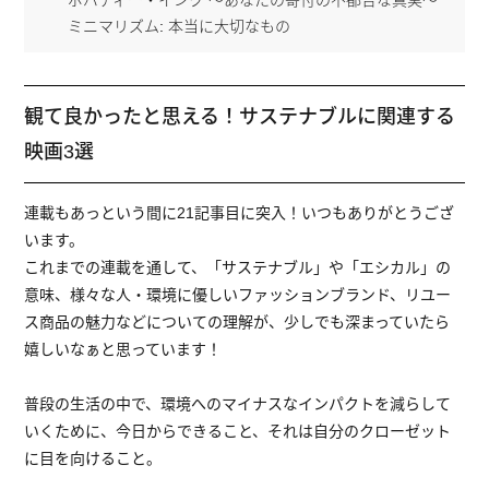
ポバティー・インク 〜あなたの寄付の不都合な真実〜
ミニマリズム: 本当に大切なもの
観て良かったと思える！サステナブルに関連する
映画3選
連載もあっという間に21記事目に突入！いつもありがとうござ
います。
これまでの連載を通して、「サステナブル」や「エシカル」の
意味、様々な人・環境に優しいファッションブランド、リユー
ス商品の魅力などについての理解が、少しでも深まっていたら
嬉しいなぁと思っています！
普段の生活の中で、環境へのマイナスなインパクトを減らして
いくために、今日からできること、それは自分のクローゼット
に目を向けること。