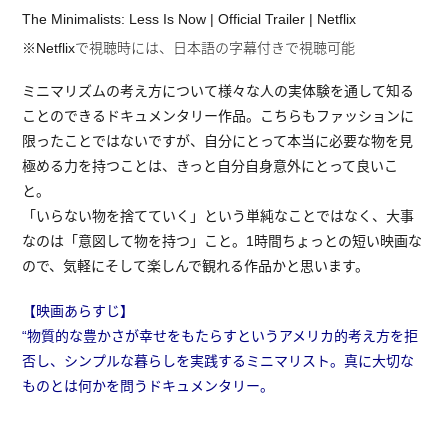
The Minimalists: Less Is Now | Official Trailer | Netflix
※Netflixで視聴時には、日本語の字幕付きで視聴可能
ミニマリズムの考え方について様々な人の実体験を通して知る
ことのできるドキュメンタリー作品。こちらもファッションに
限ったことではないですが、自分にとって本当に必要な物を見
極める力を持つことは、きっと自分自身意外にとって良いこ
と。
「いらない物を捨てていく」という単純なことではなく、大事
なのは「意図して物を持つ」こと。1時間ちょっとの短い映画な
ので、気軽にそして楽しんで観れる作品かと思います。
【映画あらすじ】
“物質的な豊かさが幸せをもたらすというアメリカ的考え方を拒
否し、シンプルな暮らしを実践するミニマリスト。真に大切な
ものとは何かを問うドキュメンタリー。