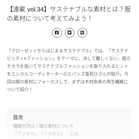
【連載 vol.34】サステナブルな素材とは？服
の素材について考えてみよう！
「クローゼットからはじまるサステナブル」では、「サステナ
ビリティ×ファッション」をテーマに、決して難しくない、肩の
チカラを抜いてサステナブルファッションを取り入れるヒント
をエシカルコーディネーターのエバンズ亜莉沙さんが紹介。今
回は服の素材にフォーカスして、まずは木材由来の再生繊維に
ついて紹介！
目次
種類が沢山！服の素材について
「テンセル」「リヨセル」 とは