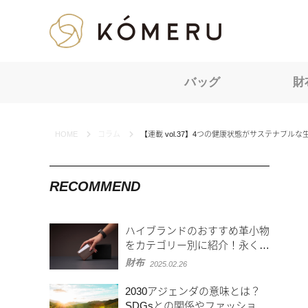
KOMERU
バッグ
財
HOME
コラム
【連載 vol.37】4つの健康状態がサステナブ
RECOMMEND
ハイブランドのおすすめ革小物
をカテゴリー別に紹介！永く愛
用するためのポイントも
財布
2025.02.26
2030アジェンダの意味とは？
SDGsとの関係やファッション