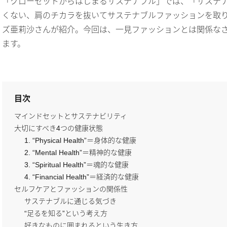
「クローゼットからはじまるサステナブル」では、「サステナ
くない、肩のチカラを抜いてサステナブルファッションを取
ズ亜莉沙さんが紹介。今回は、一見ファッションとは関係な
ます。
目次
マインドセットとサステナビリティ
大切にすべき4つの健康状態
1. “Physical Health”＝身体的な健康
2. “Mental Health”＝精神的な健康
3. “Spiritual Health”＝魂的な健康
4. “Financial Health”＝経済的な健康
セルフケアとファッションの関係性
サステナブルに通じる気づき
“足るを知る”という考え方
好きなものに囲まれるという生き方