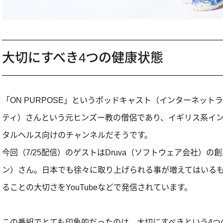
大切にすべき4つの健康状態
「ON PURPOSE」というポッドキャスト（インターネットラジ
ティ）さんという元ヒンズー教の僧侶であり、イギリス系イ
タルヘルス向けのチャンネルだそうです。
今回（7/25配信）のゲストはDruva（ソフトウェア会社）の創業者
ン）さん。日本でも徐々に取り上げられる事が増えてはいる
ることの大切さをYouTubeなどで発信されています。
この番組でとても印象的だったのは、大切にすべきという4つ