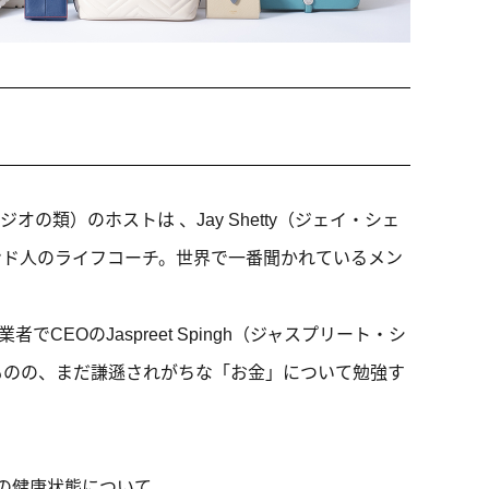
オの類）のホストは 、Jay Shetty（ジェイ・シェ
ンド人のライフコーチ。世界で一番聞かれているメン
でCEOのJaspreet Spingh（ジャスプリート・シ
ものの、まだ謙遜されがちな「お金」について勉強す
の健康状態について。