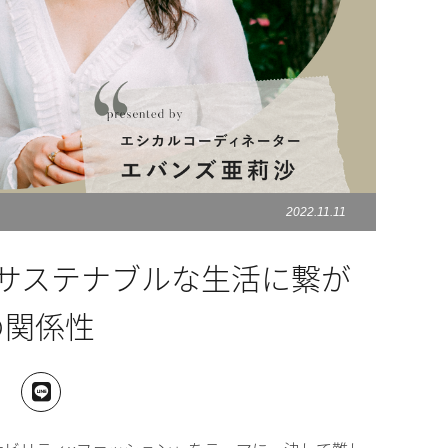
2022.11.11
態がサステナブルな生活に繋が
の関係性