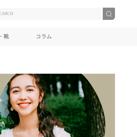
・靴
コラム