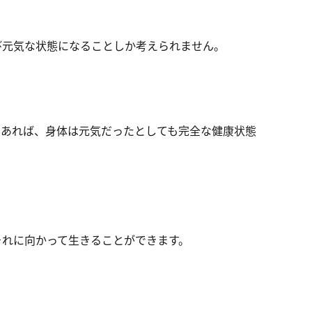
び元気な状態になることしか考えられません。
であれば、身体は元気だったとしても完全な健康状態
それに向かって生きることができます。