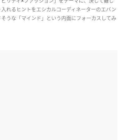
ビリティ×ファッション」をテーマに、決して難し
り入れるヒントをエシカルコーディネーターのエバン
さそうな「マインド」という内面にフォーカスしてみ