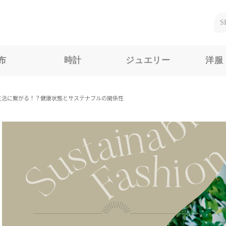
布
時計
ジュエリー
洋服
ルな生活に繋がる！？健康状態とサステナブルの関係性