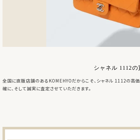
シャネル 1112
の
全国に直販店舗のあるKOMEHYOだからこそ、
シャネル 1112
の高価
確に、そして誠実に査定させていただきます。