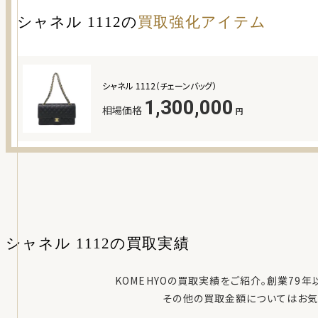
シャネル 1112
の
買取強化アイテム
シャネル 1112（チェーンバッグ）
1,300,000
相場価格
円
シャネル 1112
の
買取実績
KOMEHYOの買取実績をご紹介。創業79
その他の買取金額についてはお気