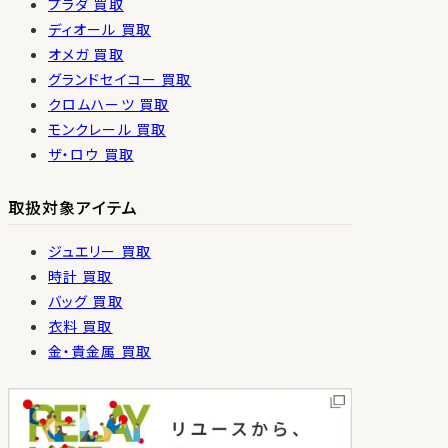
プラダ 買取
ディオール 買取
オメガ 買取
グランドセイコー 買取
クロムハーツ 買取
モンクレール 買取
ザ・ロウ 買取
取扱対象アイテム
ジュエリー 買取
時計 買取
バッグ 買取
衣料 買取
金・貴金属 買取