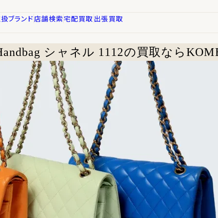
取扱ブランド
店舗検索
宅配買取
出張買取
Handbag
シャネル 1112の買取ならKOM