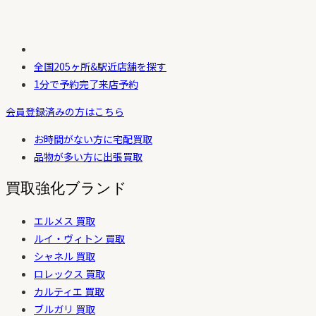
全国205ヶ所&駅近
店舗を探す
1分で予約完了
来店予約
会員登録済みの方はこちら
お時間がない方に
宅配買取
品物が多い方に
出張買取
買取強化ブランド
エルメス 買取
ルイ・ヴィトン 買取
シャネル 買取
ロレックス 買取
カルティエ 買取
ブルガリ 買取