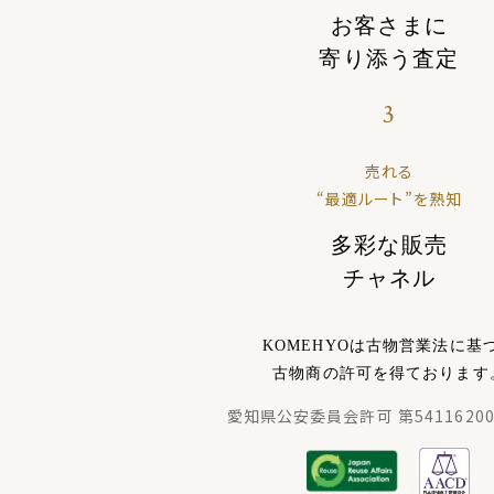
お客さまに
寄り添う査定
3
売れる
“最適ルート”を熟知
多彩な販売
チャネル
KOMEHYOは古物営業法に基
古物商の許可を得ております
愛知県公安委員会許可 第54116200