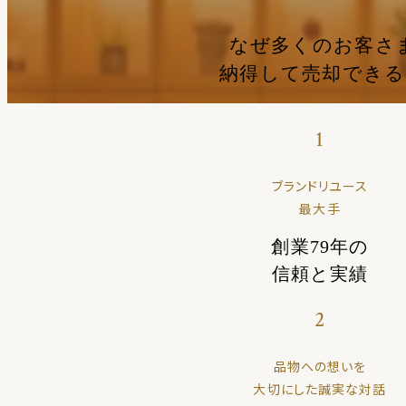
なぜ多くのお客さ
納得して売却でき
1
ブランドリユース
最大手
創業79年の
信頼と実績
2
品物への想いを
大切にした誠実な対話