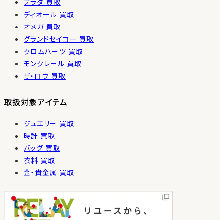
プラダ 買取
ディオール 買取
オメガ 買取
グランドセイコー 買取
クロムハーツ 買取
モンクレール 買取
ザ・ロウ 買取
取扱対象アイテム
ジュエリー 買取
時計 買取
バッグ 買取
衣料 買取
金・貴金属 買取