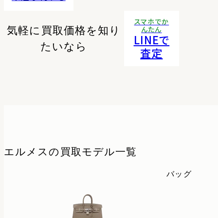
スマホでか
気軽に買取価格を知り
んたん
LINEで
たいなら
査定
エルメスの
買取モデル一覧
バッグ