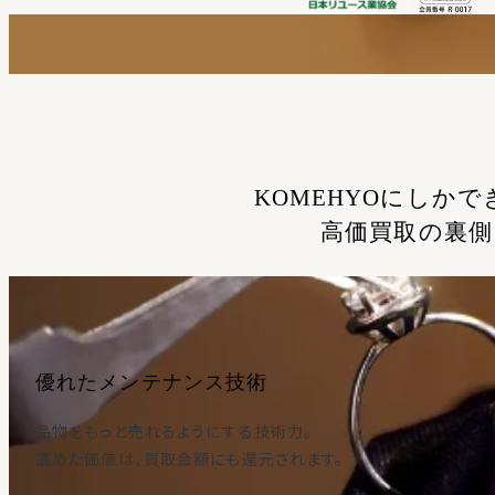
KOMEHYOにしかで
高価買取の裏側
優れたメンテナンス技術
品物をもっと売れるようにする技術力。
高めた価値は、買取金額にも還元されます。