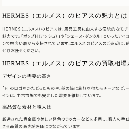
HERMES（エルメス）のピアスの魅力とは
HERMES（エルメス）のピアスは、馬具工房に由来する伝統的なモ
魅力です。「ポップH（アッシュ）」や「シェーヌ・ダンクル」といったア
ンで幅広い層から支持されています。エルメスのピアスのご売却は、確
ぜひお任せください。
HERMES（エルメス）のピアスの買取相
デザインの需要の高さ
「H」のロゴをかたどったものや、船の錨に着想を得たモチーフなど、
インは、中古市場でも安定した需要を維持しています。
高品質な素材と職人技
厳選された貴金属や美しい発色のラッカーなどを多用し、職人の手仕
きる品質の高さが評価につながっています。