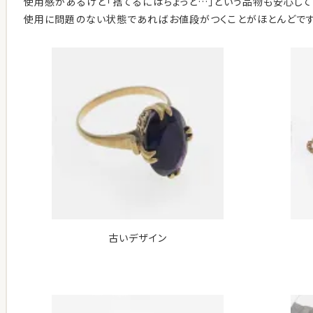
使用感があるけど「捨てるにはちょっと…」という品物も安心して
使用に問題のない状態であればお値段がつくことがほとんどです
古いデザイン