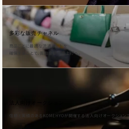
多彩な販売チャネル
商品ごとに最適な流通ルートを
確保することで、買取金額の底上げへ。
法人向けオークション
信頼と実績のあるKOMEHYOが開催する法人向けオークション