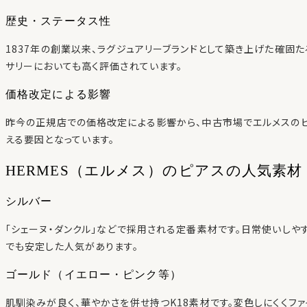
歴史・ステータス性
1837年の創業以来、ラグジュアリーブランドとして築き上げた確固
サリーにおいても高く評価されています。
価格改定による影響
昨今の正規店での価格改定による影響から、中古市場でエルメスの
える要因となっています。
HERMES（エルメス）のピアスの人気素材
シルバー
「シェーヌ・ダンクル」などで採用される定番素材です。日常使いしや
でも安定した人気があります。
ゴールド（イエロー・ピンク等）
肌馴染みが良く、華やかさを併せ持つK18素材です。変色しにくくフ