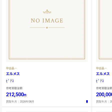
中古品－
中古品－
エルメス
エルメス
ﾋﾟｱｽ
ﾋﾟｱｽ
参考買取金額
参考買取金
212,500
200,00
円
買取年月：2026年08月
買取年月：20