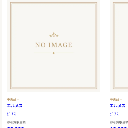
中古品－
中古品－
エルメス
エルメス
ﾋﾟｱｽ
ﾋﾟｱｽ
参考買取金額
参考買取金