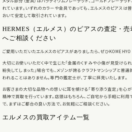
メタル部分（金具）はパラディウムプレーテッド、ゴールドプレーテッ
れています。いずれのカラーや金具であっても、エルメスのピアスは
おいて安定して取引されています。
HERMES（エルメス）のピアスの査定・売
へご相談ください
ご愛用いただいたエルメスのピアスがありましたら、ぜひKOMEHYO
大切にお使いいただく中で生じた「金属のくすみや小傷が見受けられ
紛失してしまった」場合でも、メゾンが誇るクラフトマンシップと普
われることはありません。専門の鑑定士が、丁寧に拝見いたします。
お客さまの大切な品物への想いに耳を傾ける「寄り添う査定」を心が
精神で買取を行っています。店頭はもちろん、ご自宅から手軽に利用
で、まずはご都合の良い方法で、お気軽にご相談ください。
エルメスの
買取アイテム一覧