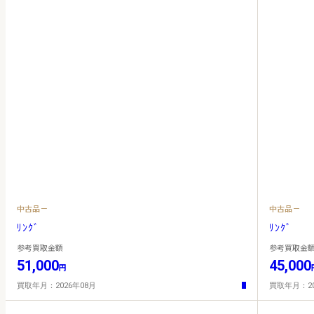
中古品－
中古品－
ﾘﾝｸﾞ
ﾘﾝｸﾞ
参考買取金額
参考買取金
51,000
45,000
円
買取年月：2026年08月
買取年月：20