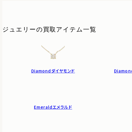
ジュエリーの
買取アイテム一覧
Diamond
ダイヤモンド
Diamon
Emerald
エメラルド