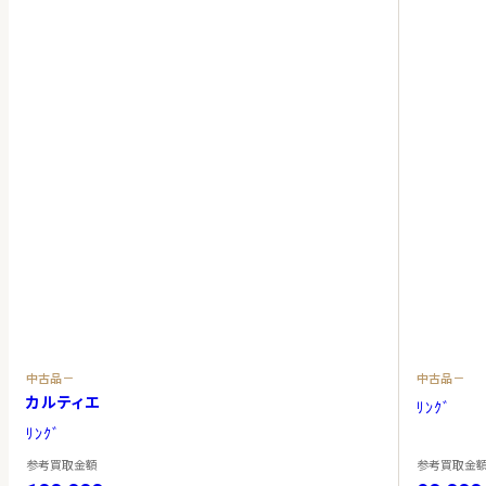
中古品－
中古品－
カルティエ
ﾘﾝｸﾞ
ﾘﾝｸﾞ
参考買取金額
参考買取金