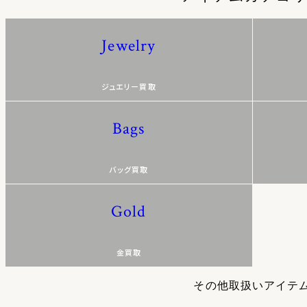
Jewelry
ジュエリー買取
Bags
バッグ買取
Gold
金買取
その他取扱いアイテ