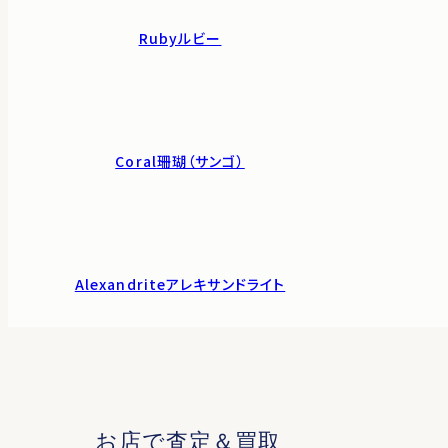
Ruby
ルビー
Coral
珊瑚（サンゴ）
Alexandrite
アレキサンドライト
お店で査定＆買取