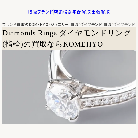
取扱ブランド
店舗検索
宅配買取
出張買取
ブランド買取のKOMEHYO
/
ジュエリー 買取
/
ダイヤモンド 買取
/
ダイヤモンドリ
Diamonds Rings
ダイヤモンドリング
(指輪)の買取ならKOMEHYO