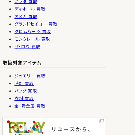
プラダ 買取
ディオール 買取
オメガ 買取
グランドセイコー 買取
クロムハーツ 買取
モンクレール 買取
ザ・ロウ 買取
取扱対象アイテム
ジュエリー 買取
時計 買取
バッグ 買取
衣料 買取
金・貴金属 買取