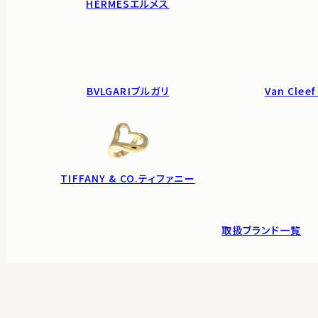
HERMES
エルメス
BVLGARI
ブルガリ
Van Cleef
TIFFANY & CO.
ティファニー
取扱ブランド一覧