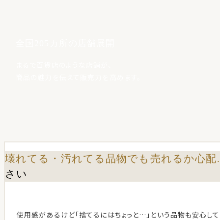
全国205カ所の店舗展開
まるで百貨店のような店舗が、
商品の魅力を伝えて販売力を高めます。
壊れてる・汚れてる品物でも売れるか心配
さい
使用感があるけど「捨てるにはちょっと…」という品物も安心して