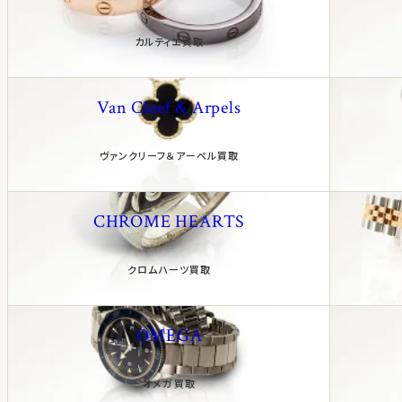
カルティエ買取
Van Cleef & Arpels
ヴァンクリーフ＆アーペル買取
CHROME HEARTS
クロムハーツ買取
OMEGA
オメガ買取