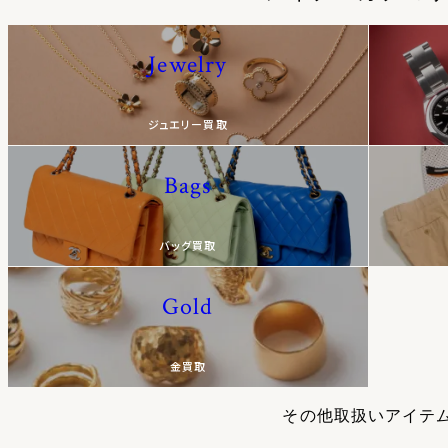
Jewelry
ジュエリー買取
Bags
バッグ買取
Gold
金買取
その他取扱いアイテ