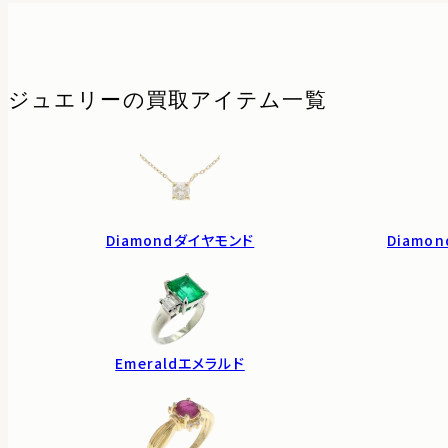
ジュエリーの
買取アイテム一覧
Diamond
ダイヤモンド
Diamon
Emerald
エメラルド