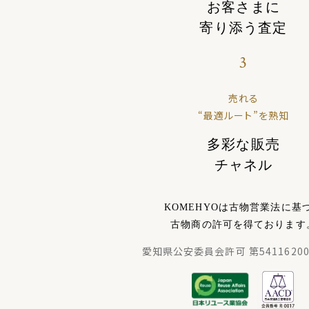
お客さまに
寄り添う査定
3
売れる
“最適ルート”を熟知
多彩な販売
チャネル
KOMEHYOは古物営業法に基
古物商の許可を得ております
愛知県公安委員会許可 第54116200