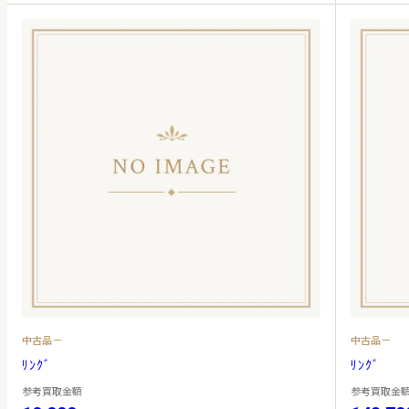
中古品－
中古品－
ﾘﾝｸﾞ
ﾘﾝｸﾞ
参考買取金額
参考買取金