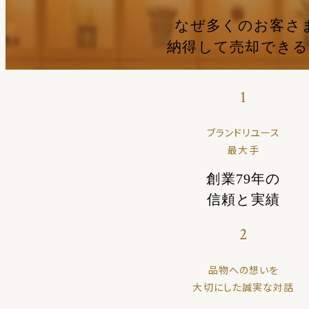
なぜ多くのお客さ
納得して売却でき
1
ブランドリユース
最大手
創業79年の
信頼と実績
2
品物への想いを
大切にした誠実な対話