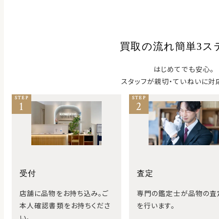
買取の流れ簡単3ス
はじめてでも安心。
スタッフが親切・ていねいに対
STEP
STEP
1
2
受付
査定
店舗に品物をお持ち込み。ご
専門の鑑定士が品物の査
本人確認書類をお持ちくださ
を行います。
い。