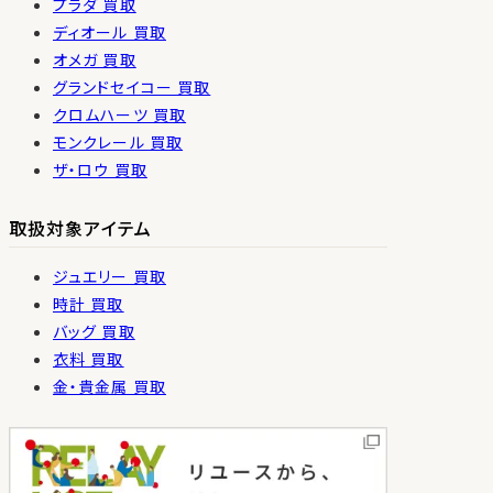
プラダ 買取
ディオール 買取
オメガ 買取
グランドセイコー 買取
クロムハーツ 買取
モンクレール 買取
ザ・ロウ 買取
取扱対象アイテム
ジュエリー 買取
時計 買取
バッグ 買取
衣料 買取
金・貴金属 買取