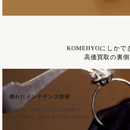
KOMEHYOにしかで
高価買取の裏側
優れたメンテナンス技術
品物をもっと売れるようにする技術力。
高めた価値は、買取金額にも還元されます。