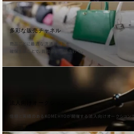
多彩な販売チャネル
商品ごとに最適な流通ルートを
確保することで、買取金額の底上げへ。
法人向けオークション
信頼と実績のあるKOMEHYOが開催する法人向けオークション