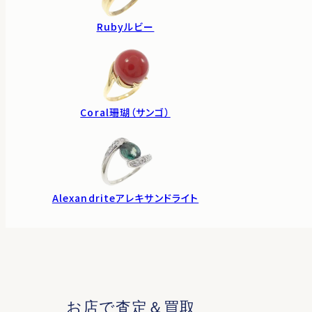
Ruby
ルビー
Coral
珊瑚（サンゴ）
Alexandrite
アレキサンドライト
お店で査定＆買取