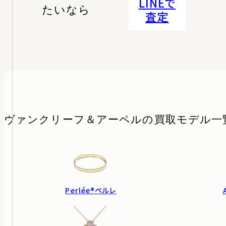
LINEで
たいなら
査定
ヴァンクリーフ＆アーペルの
買取モデル一
Perlée®
ペルレ