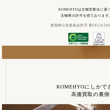
KOMEHYOは古物営業法に基
古物商の許可を得ております
愛知県公安委員会許可 第54116200
KOMEHYOにしかで
高価買取の裏側