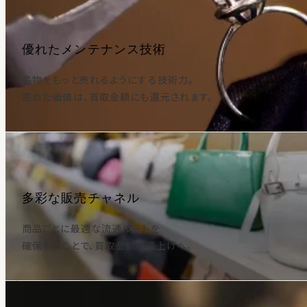
優れたメンテナンス技術
品物をもっと売れるようにする技術力。
高めた価値は、買取金額にも還元されます。
多彩な販売チャネル
商品ごとに最適な流通ルートを
確保することで、買取金額の底上げへ。