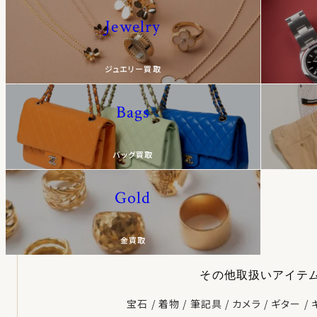
Jewelry
ジュエリー買取
Bags
バッグ買取
Gold
金買取
その他取扱いアイテ
宝石
着物
筆記具
カメラ
ギター