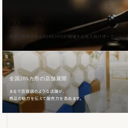
法人向けオークション
信頼と実績のあるKOMEHYOが開催する法人向けオークション
全国205カ所の店舗展開
まるで百貨店のような店舗が、
商品の魅力を伝えて販売力を高めます。