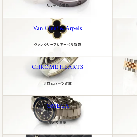
カルティエ買取
Van Cleef & Arpels
ヴァンクリーフ＆アーペル買取
CHROME HEARTS
クロムハーツ買取
OMEGA
オメガ買取