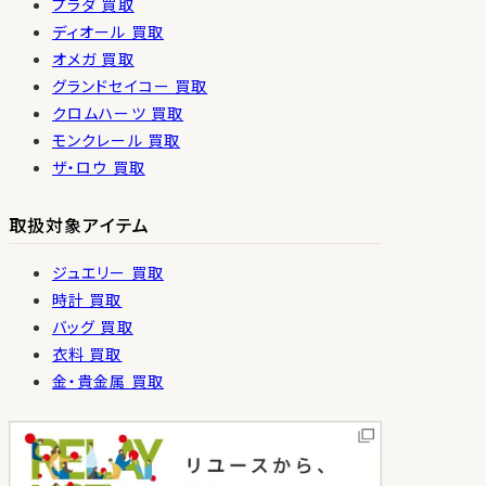
プラダ 買取
ディオール 買取
オメガ 買取
グランドセイコー 買取
クロムハーツ 買取
モンクレール 買取
ザ・ロウ 買取
取扱対象アイテム
ジュエリー 買取
時計 買取
バッグ 買取
衣料 買取
金・貴金属 買取