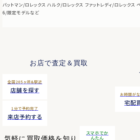
バットマン/ロレックス ハルク/ロレックス ファットレディ/ロレックス 
6/限定モデルなど
お店で査定＆買取
全国205ヶ所&駅近
店舗を探す
お時間が
宅配
1分で予約完了
来店予約する
スマホでか
気軽に買取価格を知り
んたん