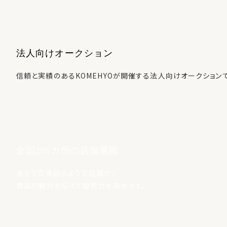
法人向けオークション
信頼と実績のあるKOMEHYOが開催する法人向けオークション
全国205カ所の店舗展開
まるで百貨店のような店舗が、
商品の魅力を伝えて販売力を高めます。