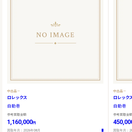
中古品－
中古品－
ロレックス
ロレック
自動巻
自動巻
参考買取金額
参考買取金
1,160,000
450,00
円
買取年月：2026年08月
買取年月：20