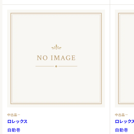
中古品－
中古品－
ロレックス
ロレック
自動巻
自動巻