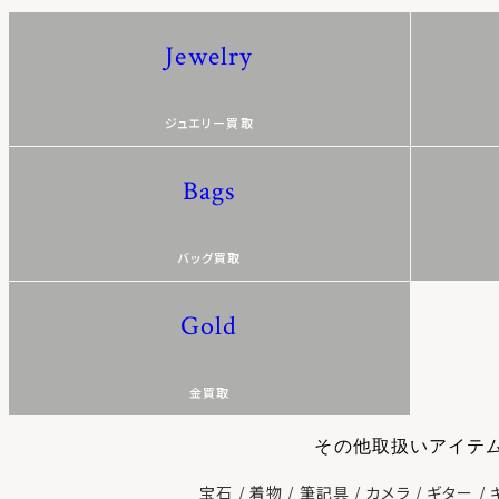
Jewelry
ジュエリー買取
Bags
バッグ買取
Gold
金買取
その他取扱いアイテ
宝石
着物
筆記具
カメラ
ギター