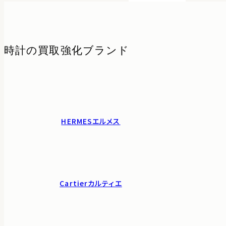
時計の
買取強化ブランド
HERMES
エルメス
Cartier
カルティエ