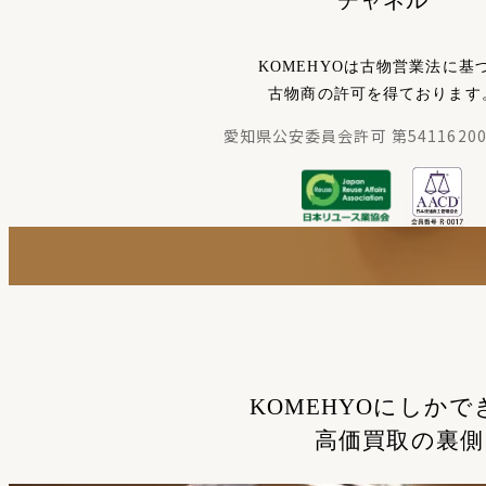
KOMEHYOは古物営業法に基
古物商の許可を得ております
愛知県公安委員会許可 第54116200
KOMEHYOにしかで
高価買取の裏側