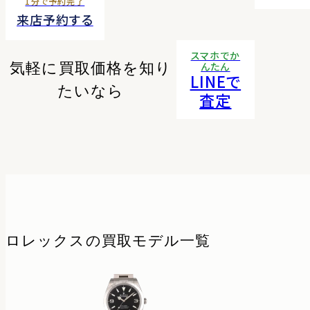
1分で予約完了
来店予約する
スマホでか
気軽に買取価格を知り
んたん
LINEで
たいなら
査定
ロレックスの
買取モデル一覧