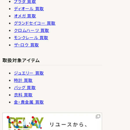
プラダ 買取
ディオール 買取
オメガ 買取
グランドセイコー 買取
クロムハーツ 買取
モンクレール 買取
ザ・ロウ 買取
取扱対象アイテム
ジュエリー 買取
時計 買取
バッグ 買取
衣料 買取
金・貴金属 買取