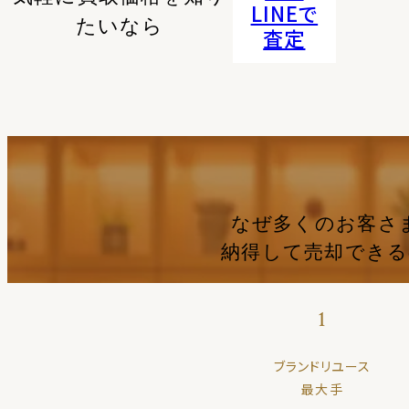
LINEで
たいなら
査定
なぜ多くのお客さ
納得して売却でき
1
ブランドリユース
最大手