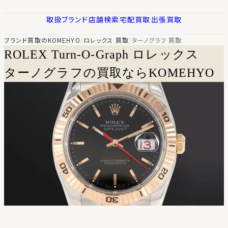
取扱ブランド
店舗検索
宅配買取
出張買取
ブランド買取のKOMEHYO
/
ロレックス 買取
/
ターノグラフ 買取
ROLEX Turn-O-Graph
ロレックス
ターノグラフの買取ならKOMEHYO