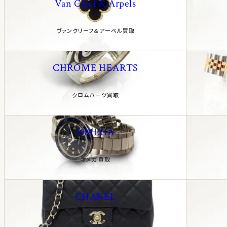
Van Cleef & Arpels
ヴァンクリーフ＆アーペル買取
CHROME HEARTS
クロムハーツ買取
OMEGA
オメガ買取
CHANEL
シャネル買取