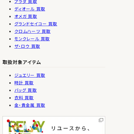
プラダ 買取
ディオール 買取
オメガ 買取
グランドセイコー 買取
クロムハーツ 買取
モンクレール 買取
ザ・ロウ 買取
取扱対象アイテム
ジュエリー 買取
時計 買取
バッグ 買取
衣料 買取
金・貴金属 買取