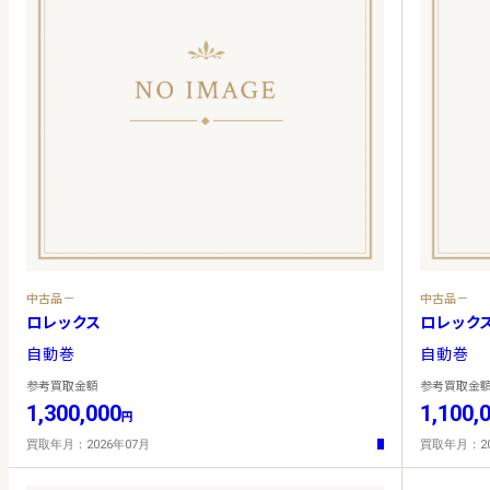
中古品－
中古品－
ロレックス
ロレック
自動巻
自動巻
参考買取金額
参考買取金
1,300,000
1,100,
円
買取年月：2026年07月
買取年月：20