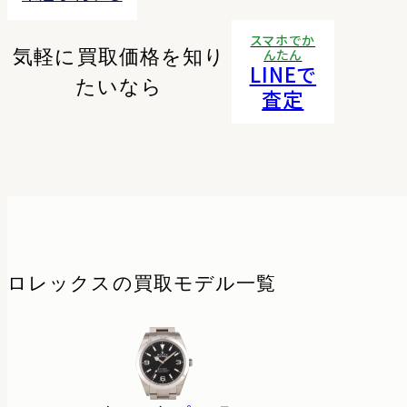
スマホでか
気軽に買取価格を知り
んたん
LINEで
たいなら
査定
ロレックスの
買取モデル一覧