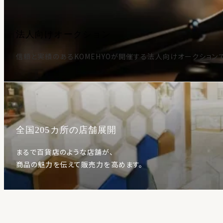
法人向けオークション
信頼と実績のあるKOMEHYOが開催する法人向けオークション
全国205カ所の店舗展開
まるで百貨店のような店舗が、
商品の魅力を伝えて販売力を高めます。