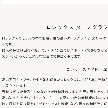
ロレックス ターノグラ
ロレックスのモデルの中でも希少性の高いターノグラフは『通好みの
ルです。
最大の特徴は回転ベゼルで、デザイン面ではスポーティでありながら
スシーンからカジュアルな場面まで幅広く使えます。
ロレックスの特徴・歴
高い実用性とブランド性を兼ね備えたロレックスは、1905年に当時2
て設立されます。
当時まだまだ普及していなかった腕時計の未来に先見の明を持ってお
高い防水性を持つ「オイスターケース」、現在の自動巻機能の礎にな
時に日付を切り替える「デイトジャスト機能」など、現在の腕時計に