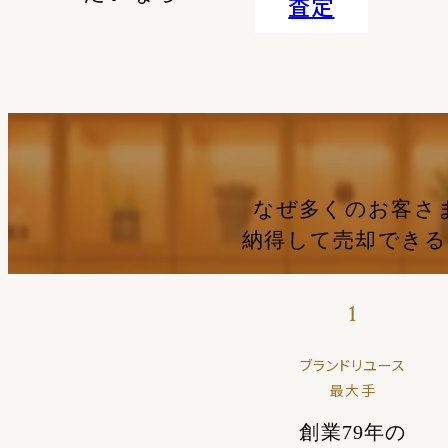
査定
なぜ多くのお客さ
納得して売却でき
1
ブランドリユース
最大手
創業79年の