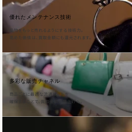
優れたメンテナンス技術
品物をもっと売れるようにする技術力。
高めた価値は、買取金額にも還元されます。
多彩な販売チャネル
商品ごとに最適な流通ルートを
確保することで、買取金額の底上げへ。