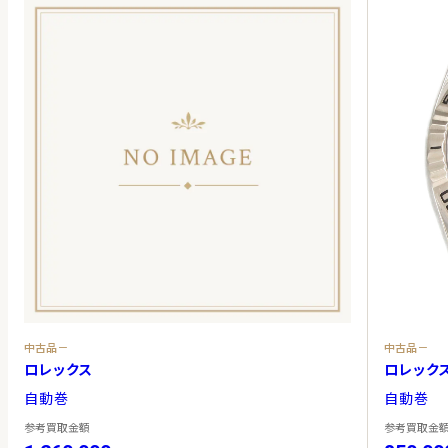
中古品－
中古品－
ロレックス
ロレック
自動巻
自動巻
参考買取金額
参考買取金