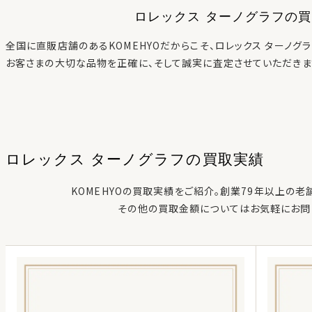
ロレックス ターノグラフ
の買
全国に直販店舗のあるKOMEHYOだからこそ、
ロレックス ターノグラ
お客さまの大切な品物を正確に、そして誠実に査定させていただきま
ロレックス ターノグラフ
の
買取実績
KOMEHYOの買取実績をご紹介。創業79年以上の老
その他の買取金額についてはお気軽にお問