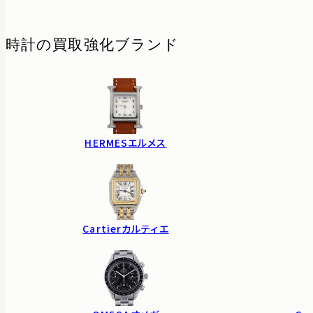
時計の
買取強化ブランド
HERMES
エルメス
Cartier
カルティエ