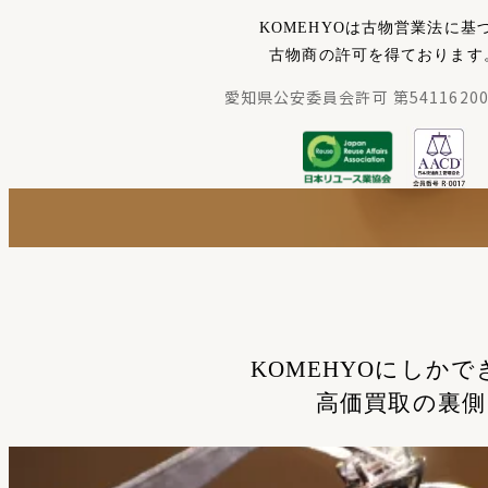
KOMEHYOは古物営業法に基
古物商の許可を得ております
愛知県公安委員会許可 第54116200
KOMEHYOにしかで
高価買取の裏側