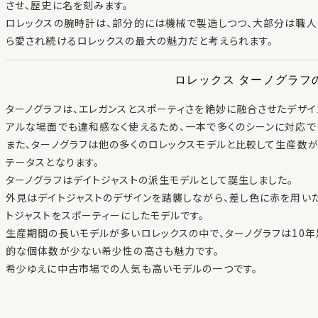
させ、歴史に名を刻みます。
ロレックスの腕時計は、部分的には機械で製造しつつ、大部分は職人
ら愛され続けるロレックスの最大の魅力だと考えられます。
ロレックス ターノグラフ
ターノグラフは、エレガンスとスポーティさを絶妙に融合させたデザイ
アルな場面でも違和感なく使えるため、一本で多くのシーンに対応で
また、ターノグラフは他の多くのロレックスモデルと比較して生産数
テータスとなります。
ターノグラフはデイトジャストの派生モデルとして誕生しました。
外見はデイトジャストのデザインを踏襲しながら、差し色に赤を用い
トジャストをスポーティーにしたモデルです。
生産期間の長いモデルが多いロレックスの中で、ターノグラフは10
的な個体数が少ない希少性の高さも魅力です。
希少ゆえに中古市場での人気も高いモデルの一つです。