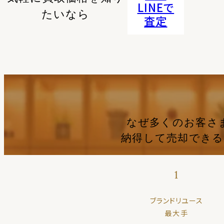
LINEで
たいなら
査定
なぜ多くのお客さ
納得して売却でき
1
ブランドリユース
最大手