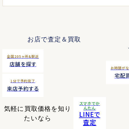
お店で査定＆買取
全国205ヶ所&駅近
店舗を探す
お時間が
宅配
1分で予約完了
来店予約する
スマホでか
気軽に買取価格を知り
んたん
LINEで
たいなら
査定