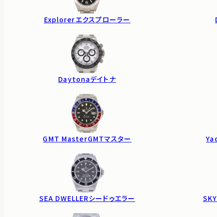
Explorer
エクスプローラー
Daytona
デイトナ
GMT Master
GMTマスター
Ya
SEA DWELLER
シードゥエラー
SKY