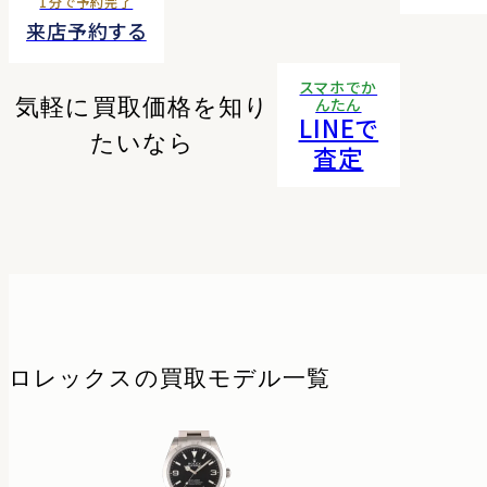
1分で予約完了
来店予約する
スマホでか
気軽に買取価格を知り
んたん
LINEで
たいなら
査定
ロレックスの
買取モデル一覧