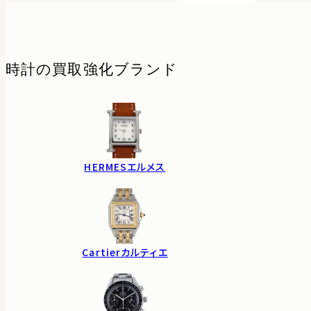
時計の
買取強化ブランド
HERMES
エルメス
Cartier
カルティエ