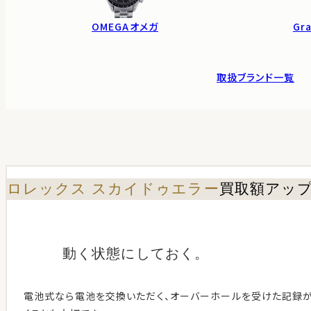
OMEGA
オメガ
Gra
取扱ブランド一覧
ロレックス スカイドゥエラー
買取額アッ
動く状態に
しておく。
電池式なら電池を交換いただく、オーバーホールを受けた記録