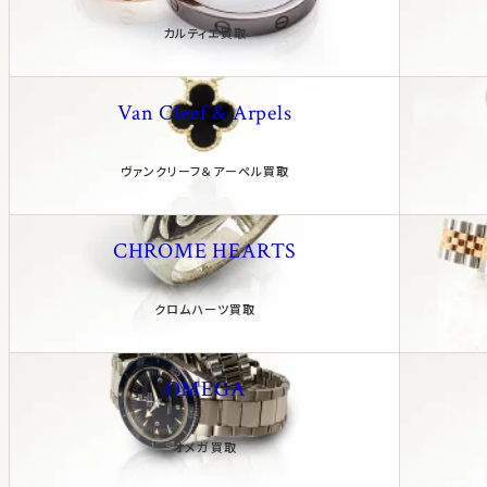
カルティエ買取
Van Cleef & Arpels
ヴァンクリーフ＆アーペル買取
CHROME HEARTS
クロムハーツ買取
OMEGA
オメガ買取