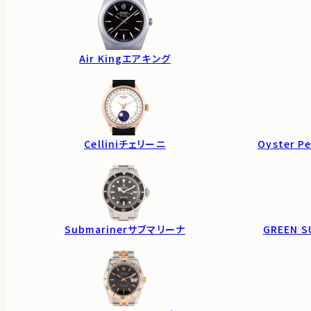
Air King
エアキング
Cellini
チェリーニ
Oyster Pe
Submariner
サブマリーナ
GREEN S