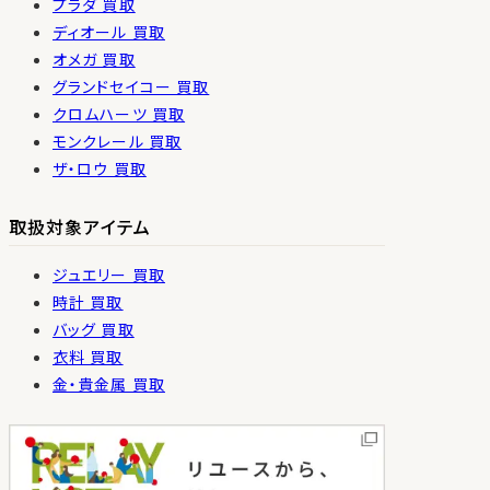
プラダ 買取
ディオール 買取
オメガ 買取
グランドセイコー 買取
クロムハーツ 買取
モンクレール 買取
ザ・ロウ 買取
取扱対象アイテム
ジュエリー 買取
時計 買取
バッグ 買取
衣料 買取
金・貴金属 買取