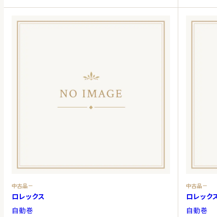
中古品－
中古品－
ロレックス
ロレック
自動巻
自動巻