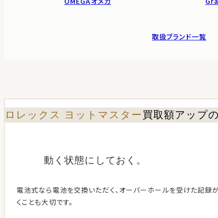
OMEGA
オメガ
Gra
取扱ブランド一覧
ロレックス ヨットマスター
買取額アップ
動く状態に
しておく。
電池式なら電池を交換いただく、オーバーホールを受けた記録
くことも大切です。