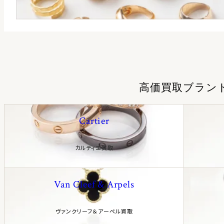
高価買取ブラン
Cartier
カルティエ買取
Van Cleef & Arpels
ヴァンクリーフ＆アーペル買取