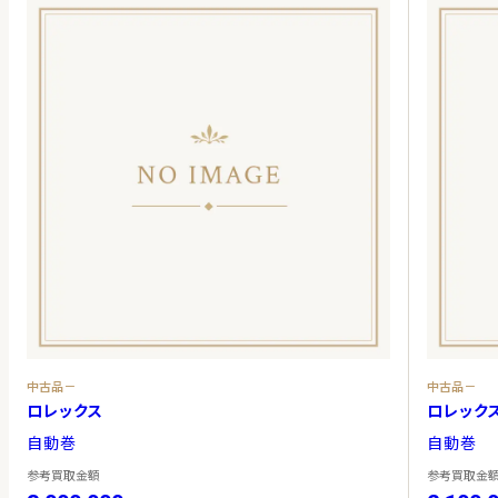
中古品－
中古品－
ロレックス
ロレック
自動巻
自動巻
参考買取金額
参考買取金