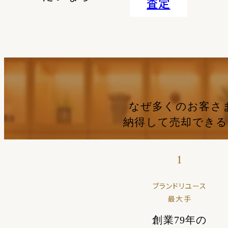
査定
なぜ多くのお客さ
納得して売却でき
1
ブランドリユース
最大手
創業79年の