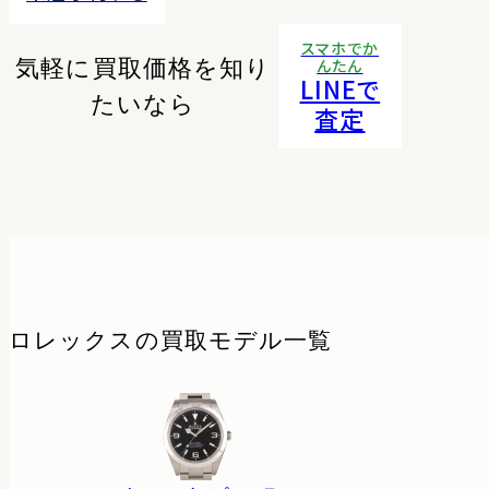
スマホでか
気軽に買取価格を知り
んたん
LINEで
たいなら
査定
ロレックスの
買取モデル一覧