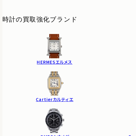
時計の
買取強化ブランド
HERMES
エルメス
Cartier
カルティエ