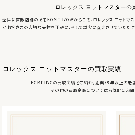
ロレックス ヨットマスター
の
全国に直販店舗のあるKOMEHYOだからこそ、
ロレックス ヨットマ
がお客さまの大切な品物を正確に、そして誠実に査定させていただき
ロレックス ヨットマスター
の
買取実績
KOMEHYOの買取実績をご紹介。創業79年以上の老
その他の買取金額についてはお気軽にお問