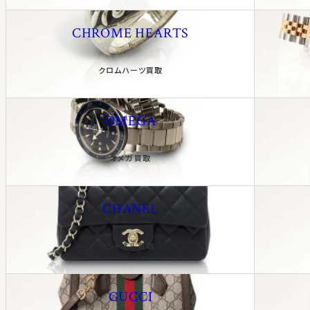
CHROME HEARTS
クロムハーツ買取
OMEGA
オメガ買取
CHANEL
シャネル買取
GUCCI