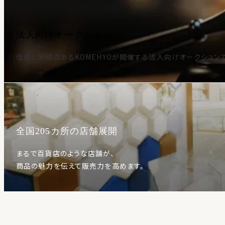
法人向けオークション
信頼と実績のあるKOMEHYOが開催する法人向けオークション
全国205カ所の店舗展開
まるで百貨店のような店舗が、
商品の魅力を伝えて販売力を高めます。