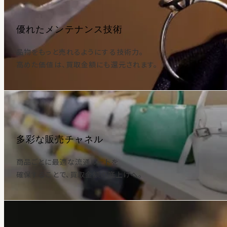
優れたメンテナンス技術
品物をもっと売れるようにする技術力。
高めた価値は、買取金額にも還元されます。
多彩な販売チャネル
商品ごとに最適な流通ルートを
確保することで、買取金額の底上げへ。