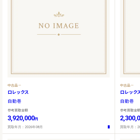
中古品－
中古品－
ロレックス
ロレック
自動巻
自動巻
参考買取金額
参考買取金
3,920,000
2,300,
円
買取年月：2026年08月
買取年月：20