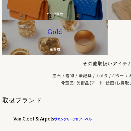
バッグ買取
Gold
金買取
その他取扱いアイテ
宝石
着物
筆記具
カメラ
ギター
骨董品・美術品(アート・絵画)も買取
取扱ブランド
Van Cleef & Arpels
ヴァンクリーフ＆アーペル