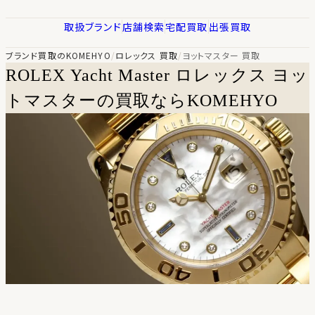
取扱ブランド
店舗検索
宅配買取
出張買取
ブランド買取のKOMEHYO
/
ロレックス 買取
/
ヨットマスター 買取
ROLEX Yacht Master
ロレックス ヨッ
トマスターの買取ならKOMEHYO