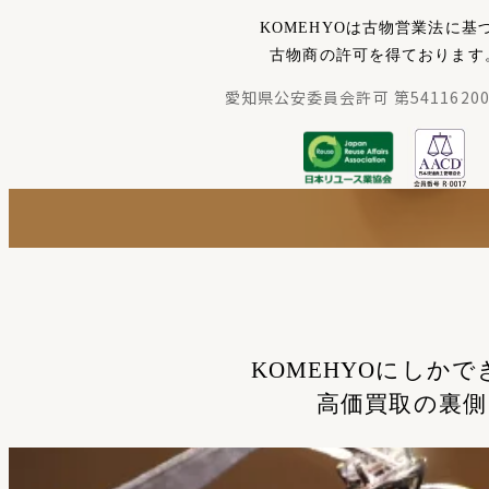
KOMEHYOは古物営業法に基
古物商の許可を得ております
愛知県公安委員会許可 第54116200
KOMEHYOにしかで
高価買取の裏側