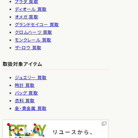
プラダ 買取
ディオール 買取
オメガ 買取
グランドセイコー 買取
クロムハーツ 買取
モンクレール 買取
ザ・ロウ 買取
取扱対象アイテム
ジュエリー 買取
時計 買取
バッグ 買取
衣料 買取
金・貴金属 買取