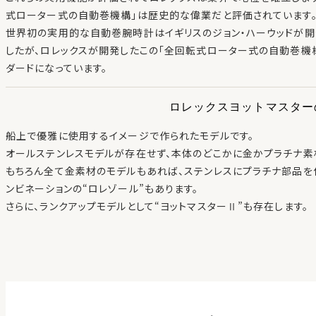
式ローター式の自動巻機構」は歴史的な偉業だと評価されています
世界初の実用的な自動巻腕時計はイギリスのジョン・ハーウッドが開
したが、ロレックスが開発したこの「全回転式ローター式の自動巻機
ダードになっています。
ロレックスヨットマスター
船上で優雅に使用するイメージで作られたモデルです。
オールステンレスモデルが存在せず、本体のどこかに金かプラチナ素
もちろん全て金素材のモデルもあれば、ステンレスにプラチナ部品を付
ンビネーションの“ロレゾール”もあります。
さらに、ランクアップモデルとして“ヨットマスターⅡ”も存在します。